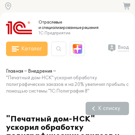
Отраслевые
и специализированные
решения
1С:Предприятие
Вход
Каталог
Главная
Внедрения
"Печатный дом-НСК" ускорил обработку
полиграфических заказов и на 20% увеличил прибыль с
помощью системы "1С:Полиграфия 8"
К списку
"Печатный дом-НСК"
ускорил обработку