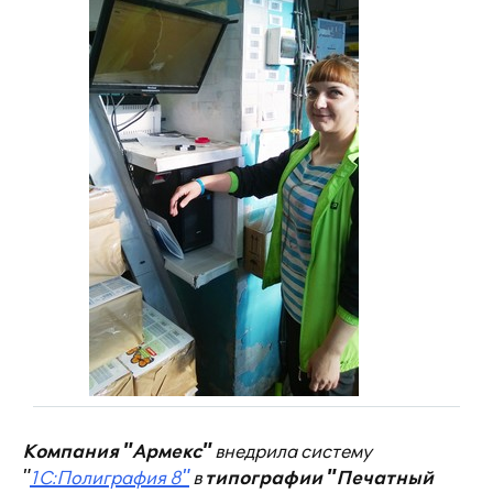
Компания "Армекс"
внедрила систему
"
1С:Полиграфия 8"
в
типографии "Печатный