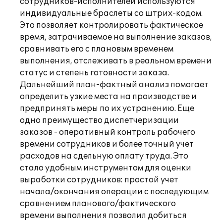
сотрудников-исполнителей используются
индивидуальные браслеты со штрих-кодом.
Это позволяет контролировать фактическое
время, затрачиваемое на выполнение заказов,
сравнивать его с плановым временем
выполнения, отслеживать в реальном времени
статус и степень готовности заказа.
Дальнейший план-фактный анализ помогает
определить узкие места на производстве и
предпринять меры по их устранению. Еще
одно преимущество диспетчеризации
заказов - оперативный контроль рабочего
времени сотрудников и более точный учет
расходов на сдельную оплату труда. Это
стало удобным инструментом для оценки
выработки сотрудников: простой учет
начала/окончания операции с последующим
сравнением планового/фактического
времени выполнения позволил добиться