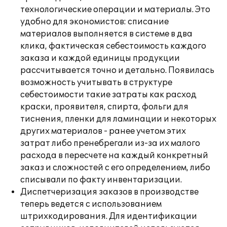
технологические операции и материалы. Это
удобно для экономистов: списание
материалов выполняется в системе в два
клика, фактическая себестоимость каждого
заказа и каждой единицы продукции
рассчитывается точно и детально. Появилась
возможность учитывать в структуре
себестоимости такие затраты как расход
краски, проявителя, спирта, фольги для
тиснения, пленки для ламинации и некоторых
других материалов - ранее учетом этих
затрат либо пренебрегали из-за их малого
расхода в пересчете на каждый конкретный
заказ и сложностей с его определением, либо
списывали по факту инвентаризации.
Диспетчеризация заказов в производстве
теперь ведется с использованием
штрихкодирования. Для идентификации