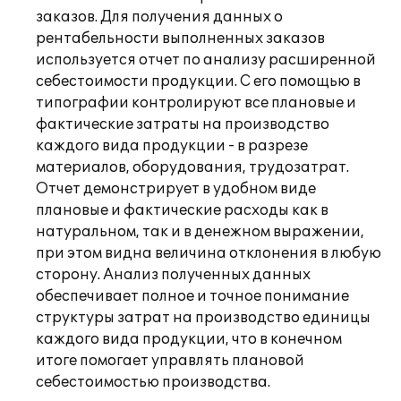
заказов. Для получения данных о
рентабельности выполненных заказов
используется отчет по анализу расширенной
себестоимости продукции. С его помощью в
типографии контролируют все плановые и
фактические затраты на производство
каждого вида продукции - в разрезе
материалов, оборудования, трудозатрат.
Отчет демонстрирует в удобном виде
плановые и фактические расходы как в
натуральном, так и в денежном выражении,
при этом видна величина отклонения в любую
сторону. Анализ полученных данных
обеспечивает полное и точное понимание
структуры затрат на производство единицы
каждого вида продукции, что в конечном
итоге помогает управлять плановой
себестоимостью производства.