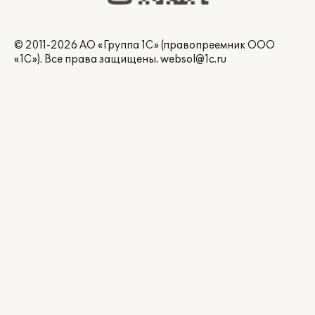
© 2011-2026 АО «Группа 1С» (правопреемник ООО
«1С»). Все права защищены.
websol@1c.ru