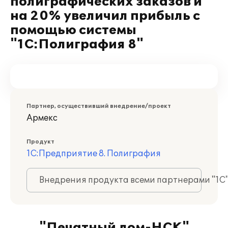
полиграфических заказов и
на 20% увеличил прибыль с
помощью системы
"1С:Полиграфия 8"
Партнер, осуществивший внедрение/проект
Армекс
Продукт
1С:Предприятие 8. Полиграфия
Внедрения продукта всеми партнерами "1С
"Печатный дом-НСК"