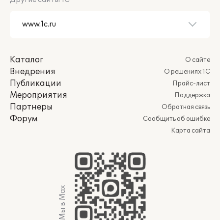
Каталог
О сайте
Внедрения
О решениях 1С
Публикации
Прайс-лист
Мероприятия
Поддержка
Партнеры
Обратная связь
Форум
Сообщить об ошибке
Карта сайта
Мы в Max