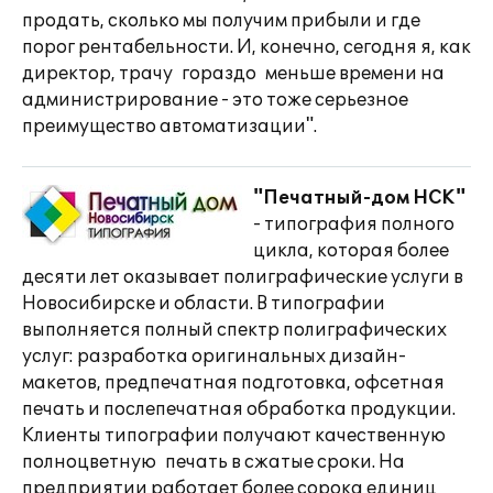
продать, сколько мы получим прибыли и где
порог рентабельности. И, конечно, сегодня я, как
директор, трачу гораздо меньше времени на
администрирование - это тоже серьезное
преимущество автоматизации".
"Печатный-дом НСК"
- типография полного
цикла, которая более
десяти лет оказывает полиграфические услуги в
Новосибирске и области. В типографии
выполняется полный спектр полиграфических
услуг: разработка оригинальных дизайн-
макетов, предпечатная подготовка, офсетная
печать и послепечатная обработка продукции.
Клиенты типографии получают качественную
полноцветную печать в сжатые сроки. На
предприятии работает более сорока единиц