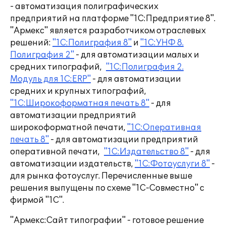
- автоматизация полиграфических
предприятий на платформе "1С:Предприятие 8".
"Армекс" является разработчиком отраслевых
решений:
"1С:Полиграфия 8"
и
"1С:УНФ 8.
Полиграфия 2"
- для автоматизации малых и
средних типографий,
"1С:Полиграфия 2.
Модуль для 1С:ERP"
- для автоматизации
средних и крупных типографий,
"1С:Широкоформатная печать 8"
- для
автоматизации предприятий
широкоформатной печати,
"1С:Оперативная
печать 8"
- для автоматизации предприятий
оперативной печати,
"1С:Издательство 8"
- для
автоматизации издательств,
"1С:Фотоуслуги 8"
-
для рынка фотоуслуг. Перечисленные выше
решения выпущены по схеме "1С-Совместно" с
фирмой "1С".
"Армекс:Сайт типографии" - готовое решение