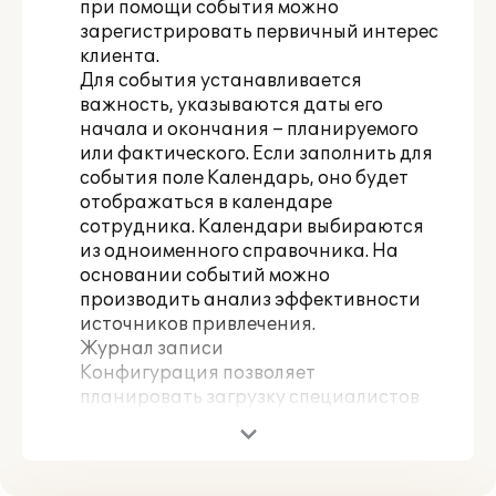
при помощи события можно
зарегистрировать первичный интерес
клиента.
Для события устанавливается
важность, указываются даты его
начала и окончания – планируемого
или фактического. Если заполнить для
события поле Календарь, оно будет
отображаться в календаре
сотрудника. Календари выбираются
из одноименного справочника. На
основании событий можно
производить анализ эффективности
источников привлечения.
Журнал записи
Конфигурация позволяет
планировать загрузку специалистов
при помощи Журнала записи.