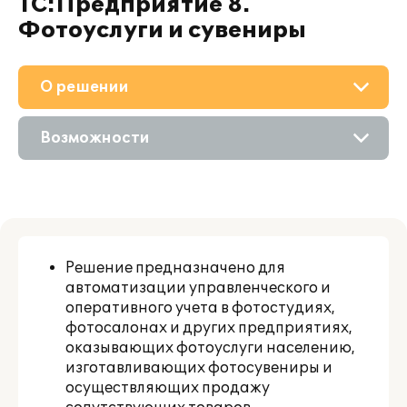
1С:Предприятие 8.
Фотоуслуги и сувениры
О решении
Приобретение
Возможности
Поддержка
Описание
Материалы
Цифровые технологии
Партнерам
Решение предназначено для
автоматизации управленческого и
оперативного учета в фотостудиях,
фотосалонах и других предприятиях,
оказывающих фотоуслуги населению,
изготавливающих фотосувениры и
осуществляющих продажу