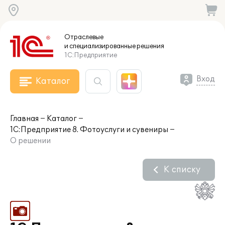
Отраслевые
и специализированные
решения
1С:Предприятие
Вход
Каталог
Главная
Каталог
1С:Предприятие 8. Фотоуслуги и сувениры
О решении
К списку