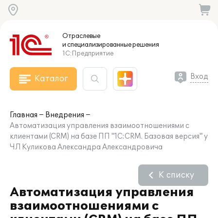
Отраслевые
и специализированные
решения
1С:Предприятие
Вход
Каталог
Главная
Внедрения
Автоматизация управления взаимоотношениями с
клиентами (CRM) на базе ПП "1С:CRM. Базовая версия" у
ЧЛ Куликова Александра Александровича
К списку
Автоматизация управления
взаимоотношениями с