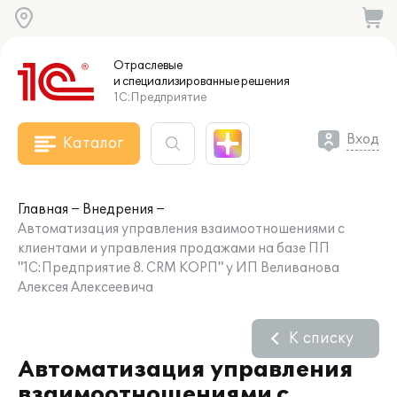
Отраслевые
и специализированные
решения
1С:Предприятие
Вход
Каталог
Главная
Внедрения
Автоматизация управления взаимоотношениями с
клиентами и управления продажами на базе ПП
"1С:Предприятие 8. CRM КОРП" у ИП Веливанова
Алексея Алексеевича
К списку
Автоматизация управления
взаимоотношениями с