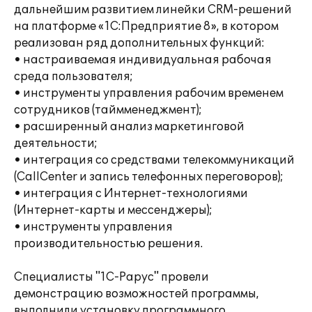
дальнейшим развитием линейки CRM-решений
на платформе «1С:Предприятие 8», в котором
реализован ряд дополнительных функций:
• настраиваемая индивидуальная рабочая
среда пользователя;
• инструменты управления рабочим временем
сотрудников (таймменеджмент);
• расширенный анализ маркетинговой
деятельности;
• интеграция со средствами телекоммуникаций
(CallCenter и запись телефонных переговоров);
• интеграция с Интернет-технологиями
(Интернет-карты и мессенджеры);
• инструменты управления
производительностью решения.
Специалисты "1С-Рарус" провели
демонстрацию возможностей программы,
выполнили установку программного