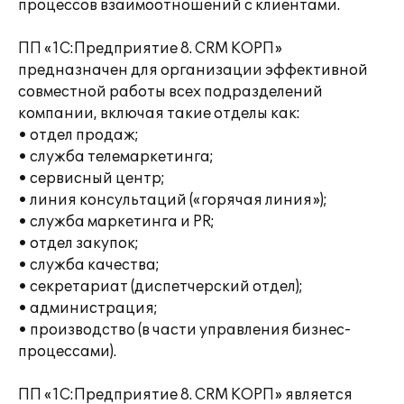
процессов взаимоотношений с клиентами.
ПП «1С:Предприятие 8. CRM КОРП»
предназначен для организации эффективной
совместной работы всех подразделений
компании, включая такие отделы как:
• отдел продаж;
• служба телемаркетинга;
• сервисный центр;
• линия консультаций («горячая линия»);
• служба маркетинга и PR;
• отдел закупок;
• служба качества;
• секретариат (диспетчерский отдел);
• администрация;
• производство (в части управления бизнес-
процессами).
ПП «1С:Предприятие 8. CRM КОРП» является