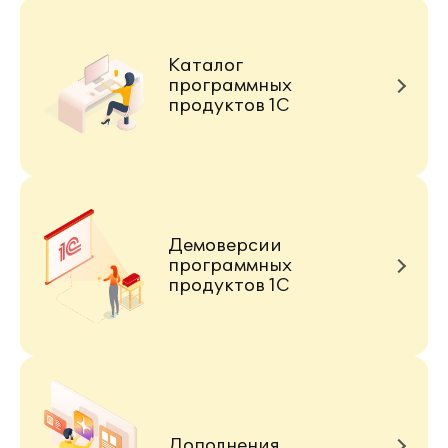
Каталог
программных
продуктов 1С
Демоверсии
программных
продуктов 1С
Дополнения