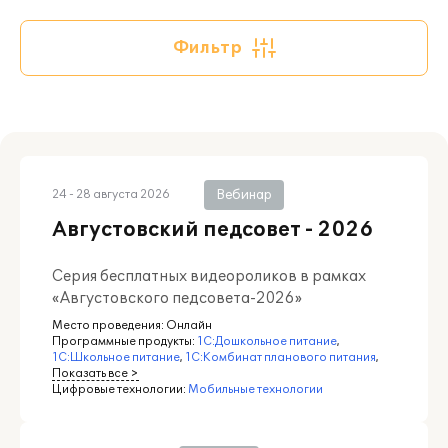
Фильтр
Вебинар
24 - 28 августа 2026
Августовский педсовет - 2026
Серия бесплатных видеороликов в рамках
«Августовского педсовета-2026»
Место проведения:
Онлайн
Программные продукты:
1С:Дошкольное питание
,
1С:Школьное питание
,
1С:Комбинат планового питания
,
Показать все >
Цифровые технологии:
Мобильные технологии