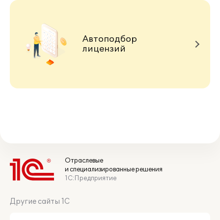
Автоподбор
лицензий
Отраслевые
и специализированные решения
1С:Предприятие
Другие сайты 1С