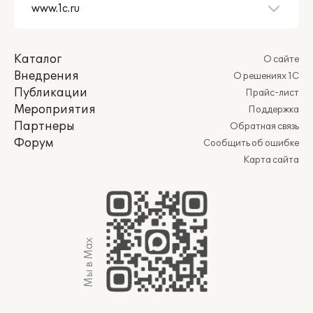
Каталог
О сайте
Внедрения
О решениях 1С
Публикации
Прайс-лист
Мероприятия
Поддержка
Партнеры
Обратная связь
Форум
Сообщить об ошибке
Карта сайта
Мы в Max