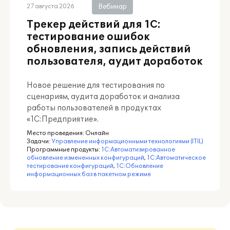
Вебинар
27 августа 2026
Трекер действий для 1С:
тестирование ошибок
обновления, запись действий
пользователя, аудит доработок
Новое решение для тестирования по
сценариям, аудита доработок и анализа
работы пользователей в продуктах
«1С:Предприятие».
Место проведения:
Онлайн
Задачи:
Управление информационными технологиями (ITIL)
Программные продукты:
1С:Автоматизированное
обновление измененных конфигураций
,
1С:Автоматическое
тестирование конфигураций
,
1С:Обновление
информационных баз в пакетном режиме