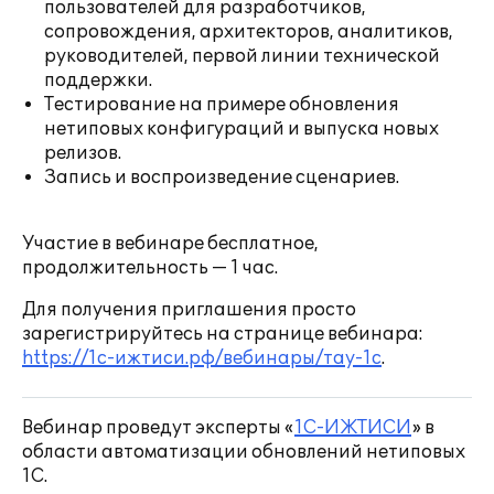
пользователей для разработчиков,
сопровождения, архитекторов, аналитиков,
руководителей, первой линии технической
поддержки.
Тестирование на примере обновления
нетиповых конфигураций и выпуска новых
релизов.
Запись и воспроизведение сценариев.
Участие в вебинаре бесплатное,
продолжительность — 1 час.
Для получения приглашения просто
зарегистрируйтесь на странице вебинара:
https://1с-ижтиси.рф/вебинары/тау-1с
.
Вебинар проведут эксперты «
1С-ИЖТИСИ
» в
области автоматизации обновлений нетиповых
1С.