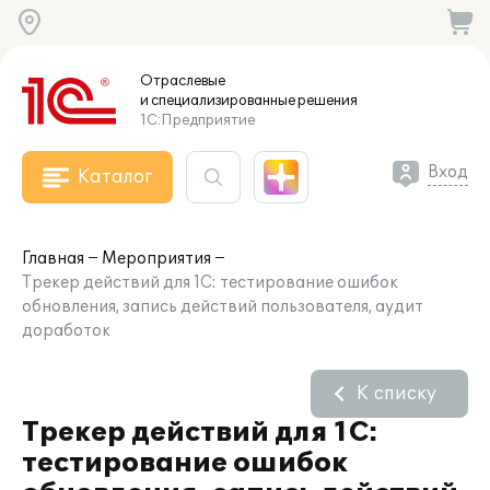
Отраслевые
и специализированные
решения
1С:Предприятие
Вход
Каталог
Главная
Мероприятия
Трекер действий для 1С: тестирование ошибок
обновления, запись действий пользователя, аудит
доработок
К списку
Трекер действий для 1С:
тестирование ошибок