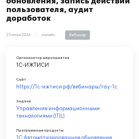
обновления, запись действий
пользователя, аудит
доработок
Вебинар
25 июня 2026
онлайн
Организатор мероприятия
1С-ИЖТИСИ
Сайт
https://1с-ижтиси.рф/вебинары/тау-1с
Задачи
Управление информационными
технологиями (ITIL)
Программные продукты
1С:Автоматизированное обновление