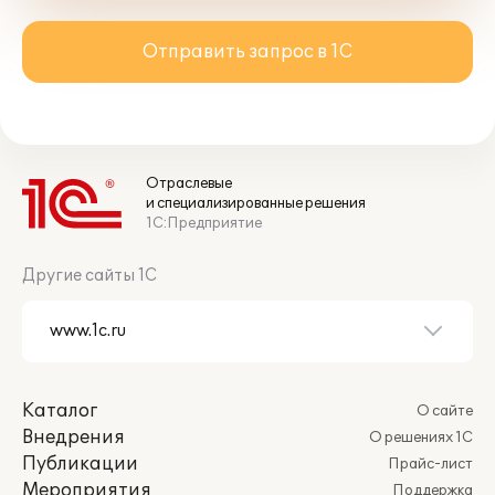
Отправить запрос в 1С
Отраслевые
и специализированные решения
1С:Предприятие
Другие сайты 1С
Каталог
О сайте
Внедрения
О решениях 1С
Публикации
Прайс-лист
Мероприятия
Поддержка