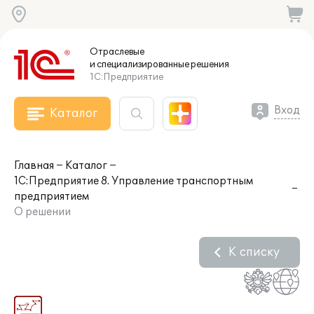
Отраслевые
и специализированные
решения
1С:Предприятие
Вход
Каталог
Главная
Каталог
1С:Предприятие 8. Управление транспортным
предприятием
О решении
К списку