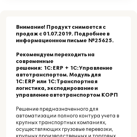
Внимание! Продукт снимается с
продаж с 01.07.2019. Подробнее в
информационном письме
№25625
.
Рекомендуем переходить на
современные
решения:
1С:ERP
+
1С:Управление
автотранспортом. Модуль для
1С:ERP
или
1С:Транспортная
логистика, экспедирование и
управление автотранспортом КОРП
Решение предназначенного для
автоматизации полного контура учета в
крупных транспортных компаниях,
осуществляющих грузовые перевозки,
крупных производственных и торговых