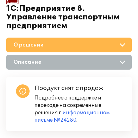
1С:Предприятие 8.
Управление транспортным
предприятием
О решении
Описание
Возможности
Продукт снят с продаж
Подробнее о поддержке и
переходе на современные
решения в
информационном
письме №24280
.