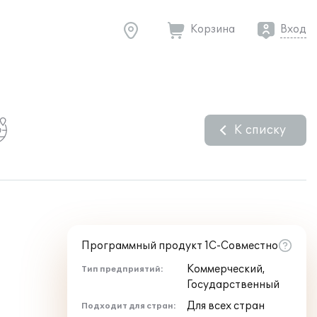
Корзина
Вход
К списку
Программный продукт 1С-Совместно
Коммерческий,
Тип предприятий:
Государственный
Для всех стран
Подходит для стран: