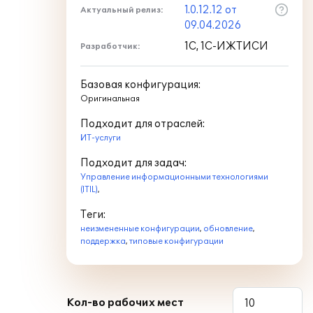
1.0.12.12 от
Актуальный релиз:
09.04.2026
1С, 1С-ИЖТИСИ
Разработчик:
Базовая конфигурация:
Оригинальная
Подходит для отраслей:
ИТ-услуги
Подходит для задач:
Управление информационными технологиями
(ITIL)
,
Теги:
неизмененные конфигурации
,
обновление
,
поддержка
,
типовые конфигурации
Кол-во рабочих мест