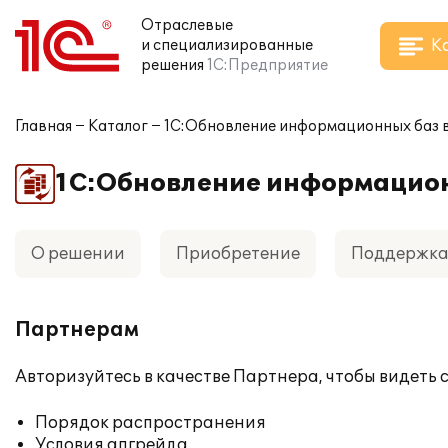
Отраслевые
К
и специализированные
решения
1С:Предприятие
Главная
Каталог
1С:Обновление информационных баз 
1С:Обновление информацион
О решении
Приобретение
Поддержк
Партнерам
Авторизуйтесь
в качестве Партнера, чтобы видеть
Порядок распространения
Условия апгрейда