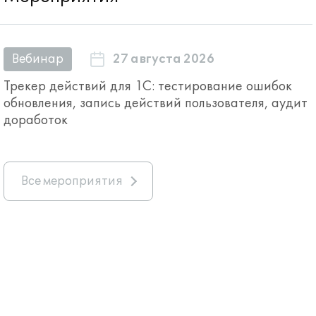
27 августа 2026
Вебинар
Трекер действий для 1С: тестирование ошибок
обновления, запись действий пользователя, аудит
доработок
Все мероприятия