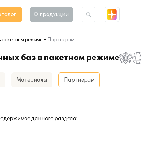
аталог
О продукции
в пакетном режиме
Партнерам
ных баз в пакетном режиме
а
Материалы
Партнерам
 содержимое данного раздела: