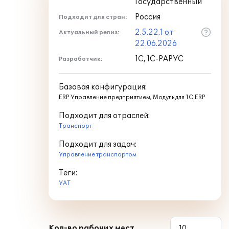
Государственный
Россия
Подходит для стран:
2.5.22.1 от
Актуальный релиз:
22.06.2026
1С, 1С-РАРУС
Разработчик:
Базовая конфигурация:
ERP Управление предприятием, Модуль для 1С:ERP
Подходит для отраслей:
Транспорт
Подходит для задач:
Управление транспортом
Теги:
УАТ
Кол-во рабочих мест