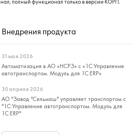
нал, полный функционал только в версии КОРП.
Внедрения продукта
31 мая 2026
Автоматизация в АО «НСРЗ» с «1С:Управление
автотранспортом. Модуль для 1С:ERP»
30 апреля 2026
АО "Завод "Сельмаш" управляет транспортом с
"1С:Управление автотранспортом. Модуль для
1С:ERP"