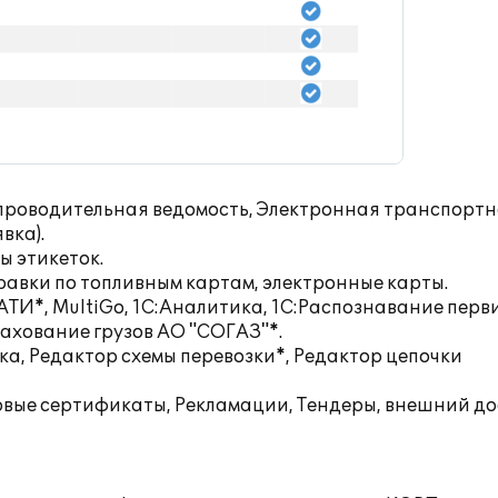
Сопроводительная ведомость, Электронная транспорт
вка).
ы этикеток.
равки по топливным картам, электронные карты.
АТИ*, MultiGo, 1С:Аналитика, 1С:Распознавание пер
хование грузов АО "СОГАЗ"*.
ика, Редактор схемы перевозки*, Редактор цепочки
ховые сертификаты, Рекламации, Тендеры, внешний до