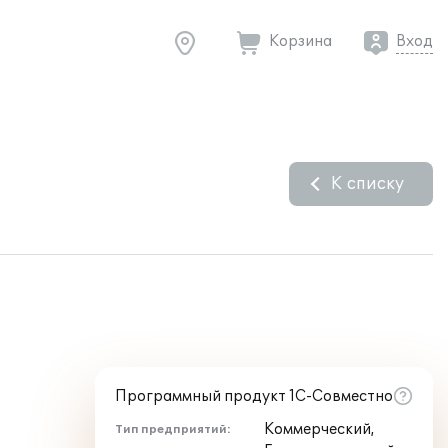
Корзина
Вход
К списку
Программный продукт 1С-Совместно
Коммерческий,
Тип предприятий: