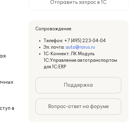
Отправить запрос в 1С
Сопровождение
Телефон:
+7 (495) 223-04-04
Эл. почта:
auto@rarus.ru
1С-Коннект: ЛК Модуль
ная
1С:Управление автотранспортом
для 1С:ERP
вичных
Поддержка
Вопрос-ответ на форуме
ступ в