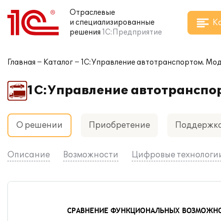
Отраслевые
К
и специализированные
решения
1С:Предприятие
Главная
Каталог
1С:Управление автотранспортом. Моду
1С:Управление автотранспор
О решении
Приобретение
Поддержк
Описание
Возможности
Цифровые технологи