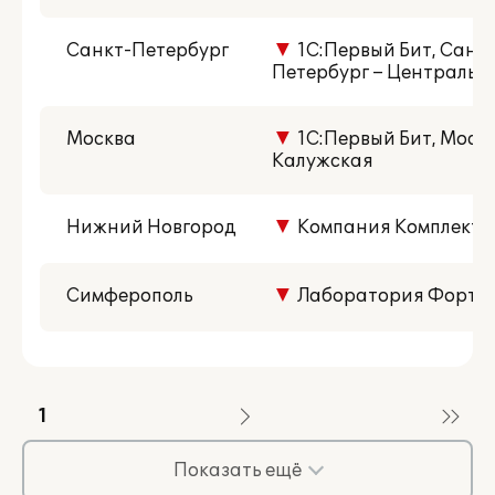
Санкт-Петербург
▼
1С:Первый Бит, Санкт
Петербург – Центральн
Москва
▼
1С:Первый Бит, Москва
Калужская
Нижний Новгород
▼
Компания Комплект
Симферополь
▼
Лаборатория Форт 
1
Показать ещё