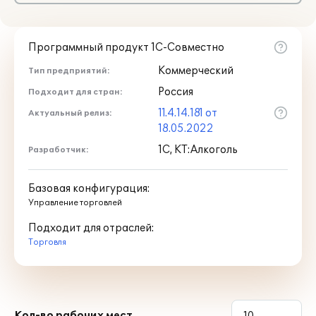
Программный продукт 1С-Совместно
Коммерческий
Тип предприятий:
Россия
Подходит для стран:
11.4.14.181 от
Актуальный релиз:
18.05.2022
1С, КТ:Алкоголь
Разработчик:
Базовая конфигурация:
Управление торговлей
Подходит для отраслей:
Торговля
Кол-во рабочих мест