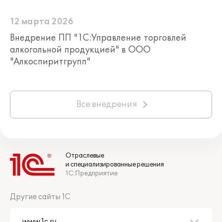
12 марта 2026
Внедрение ПП "1С:Управление торговлей
алкогольной продукцией" в ООО
"Алкоспиритгрупп"
Все внедрения
Отраслевые
и специализированные решения
1С:Предприятие
Другие сайты 1С