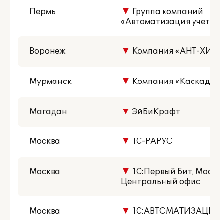
Пермь
▼
Группа компаний
«Автоматизация учета»
Воронеж
▼
Компания «АНТ-ХИЛ
Мурманск
▼
Компания «Каскад»
Магадан
▼
ЭйБиКрафт
Москва
▼
1С-РАРУС
Москва
▼
1С:Первый Бит, Москв
Центральный офис
Москва
▼
1С:АВТОМАТИЗАЦИЯ