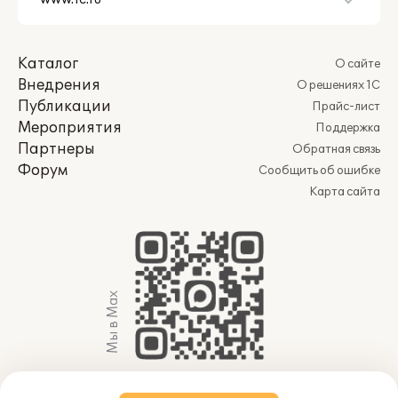
Каталог
О сайте
Внедрения
О решениях 1С
Публикации
Прайс-лист
Мероприятия
Поддержка
Партнеры
Обратная связь
Форум
Сообщить об ошибке
Карта сайта
Мы в Max