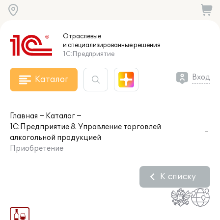
Отраслевые
и специализированные
решения
1С:Предприятие
Вход
Каталог
Главная
Каталог
1С:Предприятие 8. Управление торговлей
алкогольной продукцией
Приобретение
К списку