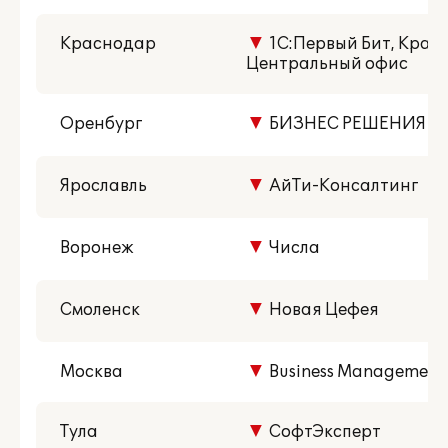
Краснодар
▼
1С:Первый Бит, Крас
Центральный офис
Оренбург
▼
БИЗНЕС РЕШЕНИЯ
Ярославль
▼
АйТи-Консалтинг
Воронеж
▼
Числа
Смоленск
▼
Новая Цефея
Москва
▼
Business Management 
Тула
▼
СофтЭксперт