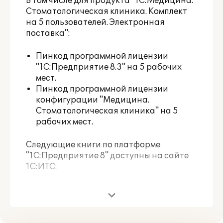
В том числе для продукта "1С:Медицина.
Стоматологическая клиника. Комплект
на 5 пользователей. Электронная
поставка":
Пинкод программной лицензии
"1С:Предприятие 8.3" на 5 рабочих
мест.
Пинкод программной лицензии
конфигурации "Медицина.
Стоматологическая клиника" на 5
рабочих мест.
Следующие книги по платформе
"1С:Предприятие 8" доступны на сайте
1С:ИТС
:
1С:Предприятие 8.3. Руководство
администратора.
1С:Предприятие 8.3. Руководство
пользователя.