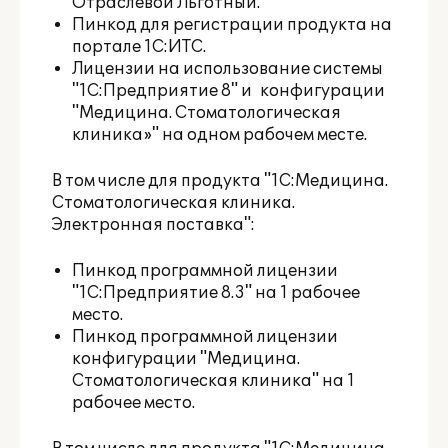
Отраслевой Льготный.
Пинкод для регистрации продукта на
портале 1С:ИТС.
Лицензии на использование системы
"1С:Предприятие 8" и конфигурации
"Медицина. Стоматологическая
клиника»" на одном рабочем месте.
В том числе для продукта "1С:Медицина.
Стоматологическая клиника.
Электронная поставка":
Пинкод программной лицензии
"1С:Предприятие 8.3" на 1 рабочее
место.
Пинкод программной лицензии
конфигурации "Медицина.
Стоматологическая клиника" на 1
рабочее место.