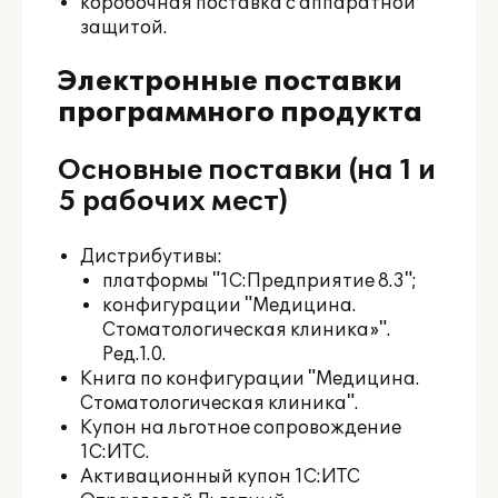
коробочная поставка с аппаратной
защитой.
Электронные поставки
программного продукта
Основные поставки (на 1 и
5 рабочих мест)
Дистрибутивы:
платформы "1С:Предприятие 8.3";
конфигурации "Медицина.
Стоматологическая клиника»".
Ред.1.0.
Книга по конфигурации "Медицина.
Стоматологическая клиника".
Купон на льготное сопровождение
1С:ИТС.
Активационный купон 1С:ИТС