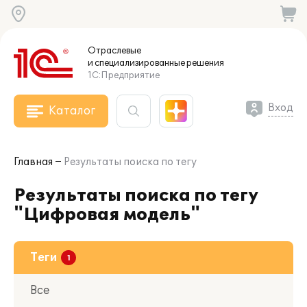
Отраслевые
и специализированные
решения
1С:Предприятие
Вход
Каталог
Главная
Результаты поиска по тегу
Результаты поиска по тегу
"Цифровая модель"
Теги
Все