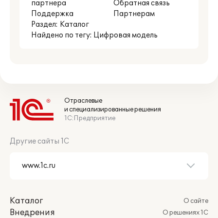
партнера
Обратная связь
Поддержка
Партнерам
Раздел:
Каталог
Найдено по тегу: Цифровая модель
Отраслевые
и специализированные решения
1С:Предприятие
Другие сайты 1С
Каталог
О сайте
Внедрения
О решениях 1С