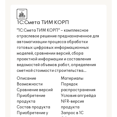
1С:Смета ТИМ КОРП
"1С:Смета ТИМ КОРП" – комплексное
отраслевое решение предназначенное для
автоматизации процесса обработки
готовых цифровых информационных
моделей, сравнении версий, сбора
проектной информации и составления
ведомостей объемов работ, определения
сметной стоимости строительства....
Описание
Материалы
Возможности
Порядок
Сравнение версий
распространения
Приобретение
Условия апгрейда
продукта
NFR-версия
Состав продукта
продукта
Приобретение у
Запрос в 1С