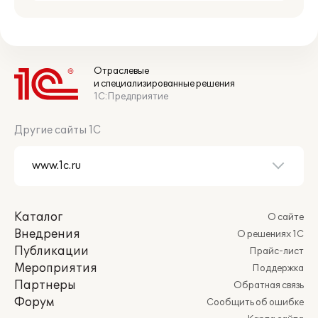
Отраслевые
и специализированные решения
1С:Предприятие
Другие сайты 1С
Каталог
О сайте
Внедрения
О решениях 1С
Публикации
Прайс-лист
Мероприятия
Поддержка
Партнеры
Обратная связь
Форум
Сообщить об ошибке