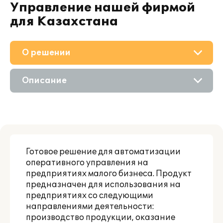
Управление нашей фирмой
для Казахстана
О решении
Приобретение
Описание
Поддержка
Возможности
Партнерам
Готовое решение для автоматизации
оперативного управления на
предприятиях малого бизнеса. Продукт
предназначен для использования на
предприятиях со следующими
направлениями деятельности:
производство продукции, оказание