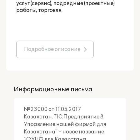
услуг (сервис), подрядные (проектные)
работы, торговля.
Подробное описание
Информационные письма
№23000 от 11.05.2017
Казахстан. "1С:Предприятие 8.
Управление нашей фирмой для
Казахстана" – новое название
1С:УНФ для Казахстана