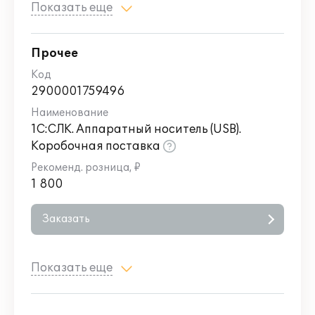
Показать еще
Прочее
2900001759496
1С:СЛК. Аппаратный носитель (USB).
Коробочная поставка
1 800
Заказать
Показать еще