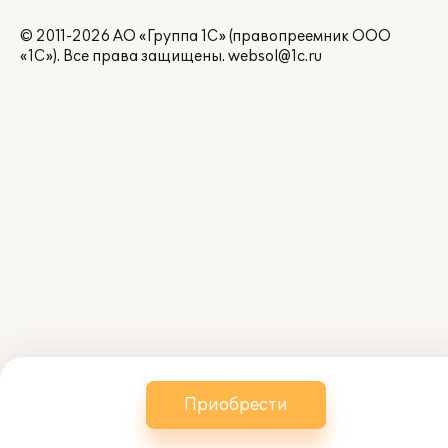
© 2011-2026 АО «Группа 1С» (правопреемник ООО
«1С»). Все права защищены.
websol@1c.ru
Приобрести