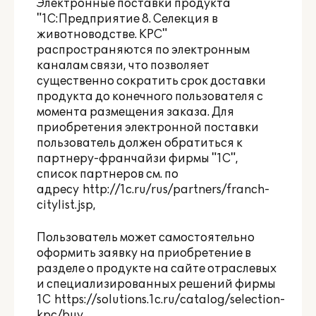
Электронные поставки продукта
"1С:Предприятие 8. Селекция в
животноводстве. КРС"
распространяются по электронным
каналам связи, что позволяет
существенно сократить срок доставки
продукта до конечного пользователя с
момента размещения заказа. Для
приобретения электронной поставки
пользователь должен обратиться к
партнеру-франчайзи фирмы "1С",
список партнеров см. по
адресу
http://1c.ru/rus/partners/franch-
citylist.jsp
,
Пользователь может самостоятельно
оформить заявку на приобретение в
разделе о продукте на сайте отраслевых
и специализированных решений фирмы
1С
https://solutions.1c.ru/catalog/selection-
kpc/buy
.