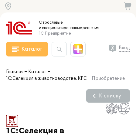
Отраслевые
и специализированные
решения
1С:Предприятие
Вход
Каталог
Главная
Каталог
1С:Селекция в животноводстве. КРС
Приобретение
К списку
1С:Селекция в