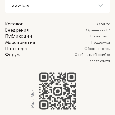
Каталог
О сайте
Внедрения
О решениях 1С
Публикации
Прайс-лист
Мероприятия
Поддержка
Партнеры
Обратная связь
Форум
Сообщить об ошибке
Карта сайта
Мы в Max