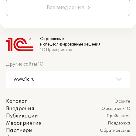
Все внедрения
Отраслевые
и специализированные решения
1С:Предприятие
Другие сайты 1С
Каталог
О сайте
Внедрения
О решениях 1С
Публикации
Прайс-лист
Мероприятия
Поддержка
Партнеры
Обратная связь