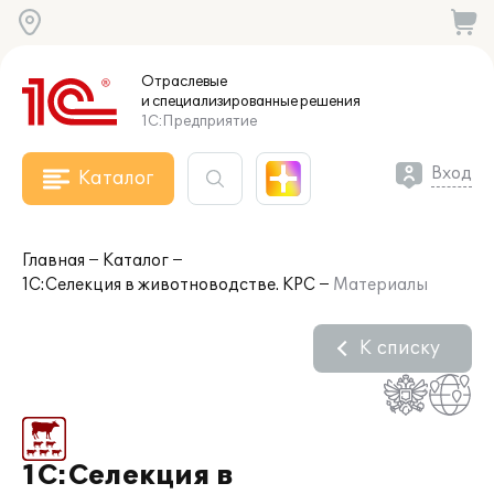
Отраслевые
и специализированные
решения
1С:Предприятие
Вход
Каталог
Главная
Каталог
1С:Селекция в животноводстве. КРС
Материалы
К списку
1С:Селекция в