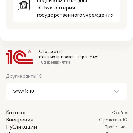
недвижимостью для
1С:Бухгалтерия
государственного учреждения
Отраслевые
и специализированные решения
1С:Предприятие
Другие сайты 1С
Каталог
О сайте
Внедрения
О решениях 1С
Публикации
Прайс-лист