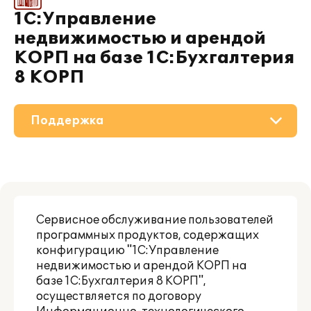
1С:Управление
недвижимостью и арендой
КОРП на базе 1С:Бухгалтерия
8 КОРП
Поддержка
О решении
Приобретение
Сервисное обслуживание пользователей
Материалы
программных продуктов, содержащих
конфигурацию "1С:Управление
Партнерам
недвижимостью и арендой КОРП на
базе 1С:Бухгалтерия 8 КОРП",
осуществляется по договору