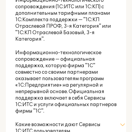
Информационно-технологического
сопровождения (1С:ИТС или 1С:КП) с
дополнительным тарифными планами
1С:Комплекта поддержки — "1С:КП
Отраслевой ПРОФ
,
3-я Категория
" или
"1С:КП Отраслевой Базовый
,
3-я
Категория
".
Информационно-технологическое
сопровождение — официальная
поддержка, которую фирма "1С"
совместно со своими партнерами
оказывает пользователям программ
«1С:Предприятие» на регулярной и
непрерывной основе. Официальная
поддержка включает в себя Сервисы
1С:ИТС и услуги официальных партнеров
фирмы "1С".
Какие возможности дают Сервисы
1С:ИТС пользователям