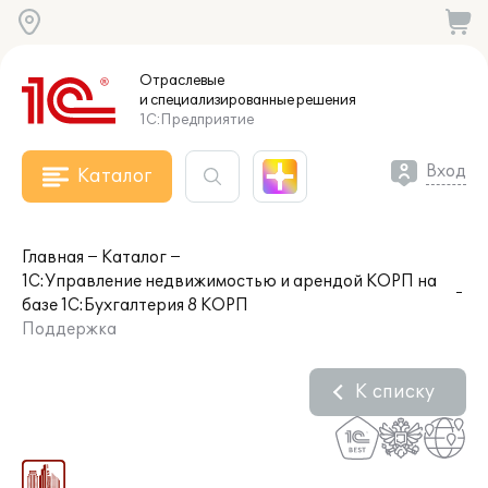
Отраслевые
и специализированные
решения
1С:Предприятие
Вход
Каталог
Главная
Каталог
1С:Управление недвижимостью и арендой КОРП на
базе 1С:Бухгалтерия 8 КОРП
Поддержка
К списку