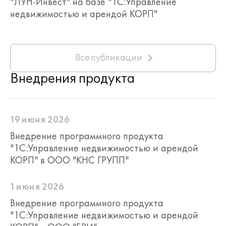
"ЛУН-Инвест" на базе "1С:Управление
недвижимостью и арендой КОРП"
Все публикации
Внедрения продукта
19 июня 2026
Внедрение программного продукта
"1С:Управление недвижимостью и арендой
КОРП" в ООО "КНС ГРУПП"
1 июня 2026
Внедрение программного продукта
"1С:Управление недвижимостью и арендой