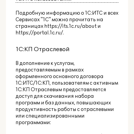
Подробную информацию о 1С:ИТС и всех
Сервисах "1С" можно прочитать на
страницах
https://its.1c.ru/about
и
https://portal.1c.ru/
.
1С:КП Отраслевой
В дополнение к услугам,
предоставляемым в рамках
оформленного основного договора
1С:ИТС/1С:КП, пользователям с активным
1С:КП Отраслевым предоставляется
доступ для скачивания набора
программ и баз данных, повышающих
продуктивность работы с отраслевыми
или специализированными
программами: