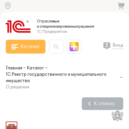
Отраслевые
и специализированные
решения
1С:Предприятие
Вход
Каталог
Главная
Каталог
1С:Реестр государственного и муниципального
имущества
О решении
К списку