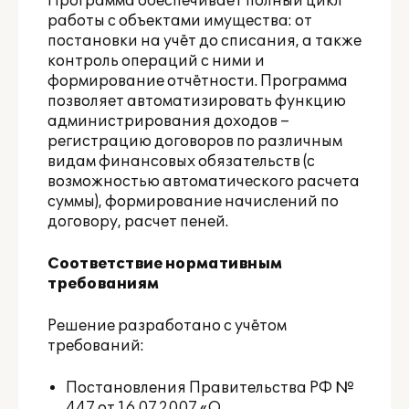
Программа обеспечивает полный цикл
работы с объектами имущества: от
постановки на учёт до списания, а также
контроль операций с ними и
формирование отчётности. Программа
позволяет автоматизировать функцию
администрирования доходов –
регистрацию договоров по различным
видам финансовых обязательств (с
возможностью автоматического расчета
суммы), формирование начислений по
договору, расчет пеней.
Соответствие нормативным
требованиям
Решение разработано с учётом
требований:
Постановления Правительства РФ №
447 от 16.07.2007 «О