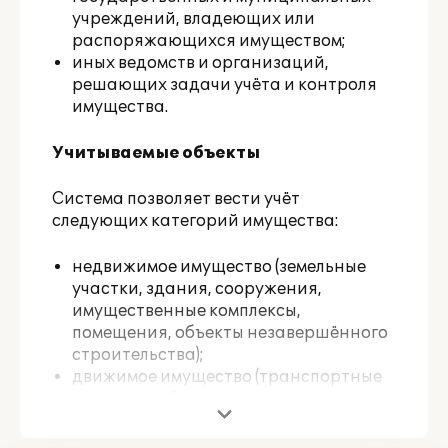
учреждений, владеющих или
распоряжающихся имуществом;
иных ведомств и организаций,
решающих задачи учёта и контроля
имущества.
Учитываемые объекты
Система позволяет вести учёт
следующих категорий имущества:
недвижимое имущество (земельные
участки, здания, сооружения,
имущественные комплексы,
помещения, объекты незавершённого
строительства);
движимое имущество (транспортные
средства, оборудование, техника,
инвентарь, акции и доли в уставных
капиталах);