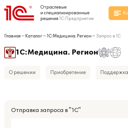
Отраслевые
К
и специализированные
решения
1С:Предприятие
Главная
Каталог
1С:Медицина. Регион
Запрос в 1С
1С:Медицина. Регион
О решении
Приобретение
Поддержк
Отправка запроса в "1С"