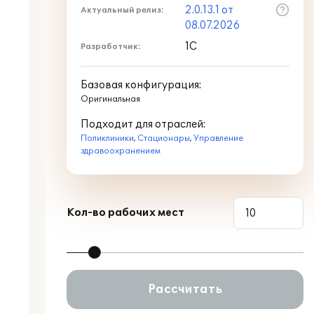
2.0.13.1 от
Актуальный релиз:
08.07.2026
1С
Разработчик:
Базовая конфигурация:
Оригинальная
Подходит для отраслей:
Поликлиники
,
Стационары
,
Управление
здравоохранением
Кол-во рабочих мест
Рассчитать