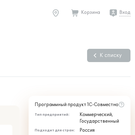
Корзина
Вход
К списку
Программный продукт 1С-Совместно
Коммерческий,
Тип предприятий:
Государственный
Россия
Подходит для стран: