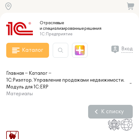
Отраслевые
и специализированные
решения
1С:Предприятие
Вход
Каталог
Главная
Каталог
1С:Риэлтор. Управление продажами недвижимости.
Модуль для 1С:ERP
Материалы
К списку