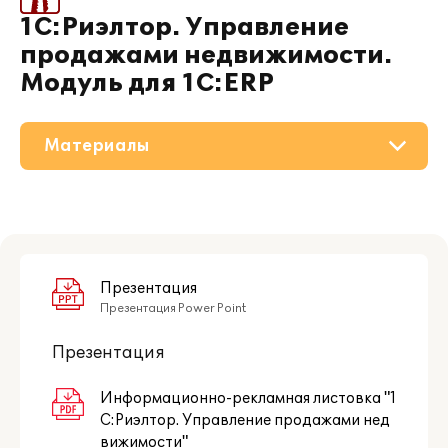
1С:Риэлтор. Управление
продажами недвижимости.
Модуль для 1С:ERP
Материалы
О решении
Приобретение
Поддержка
Презентация
Презентация Power Point
Партнерам
Презентация
Информационно-рекламная листовка "1
С:Риэлтор. Управление продажами нед
вижимости"