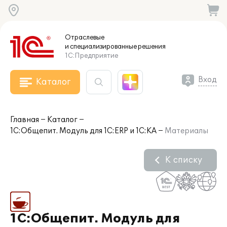
Отраслевые
и специализированные
решения
1С:Предприятие
Вход
Каталог
Главная
Каталог
1С:Общепит. Модуль для 1С:ERP и 1С:КА
Материалы
К списку
1С:Общепит. Модуль для