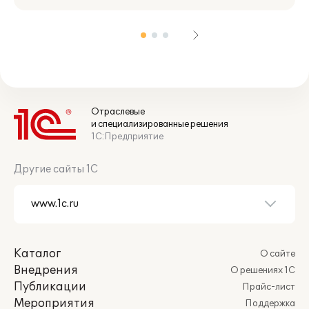
Отраслевые
и специализированные решения
1С:Предприятие
Другие сайты 1С
ХАССП, Ведение бракеражного
журнала
Каталог
О сайте
Внедрения
О решениях 1С
Публикации
Прайс-лист
Мероприятия
Поддержка