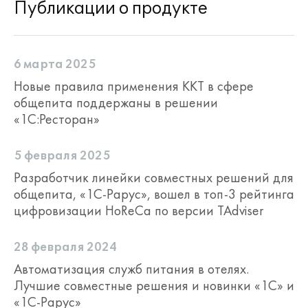
Публикации о продукте
6 марта 2025
Новые правила применения ККТ в сфере
общепита поддержаны в решении
«1С:Ресторан»
Работа с химико-энергетическими
характеристиками
5 февраля 2025
Разработчик линейки совместных решений для
общепита, «1С-Рарус», вошел в топ‑3 рейтинга
цифровизации HoReCa по версии TAdviser
28 февраля 2024
Автоматизация служб питания в отелях.
Лучшие совместные решения и новинки «1С» и
«1С-Рарус»