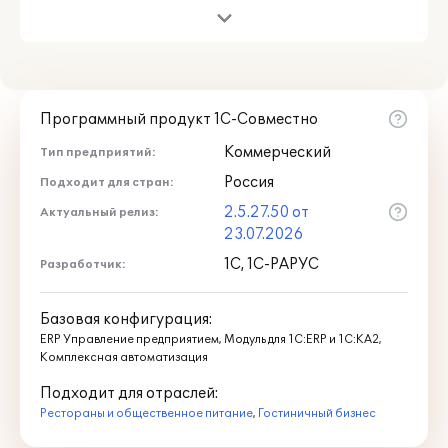
Создание ингредиентов и блюд
Программный продукт 1С-Совместно
Коммерческий
Тип предприятий:
Россия
Подходит для стран:
2.5.27.50 от
Актуальный релиз:
23.07.2026
1С, 1С-РАРУС
Разработчик:
Базовая конфигурация:
ERP Управление предприятием, Модуль для 1С:ERP и 1С:КА2,
Комплексная автоматизация
Подходит для отраслей:
Рестораны и общественное питание
,
Гостиничный бизнес