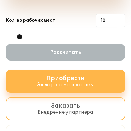
Создание рецептуры
Кол-во рабочих мест
Рассчитать
Приобрести
Электронную поставку
Заказать
Рецептура с использованием
Внедрение у партнера
полуфабрикатов