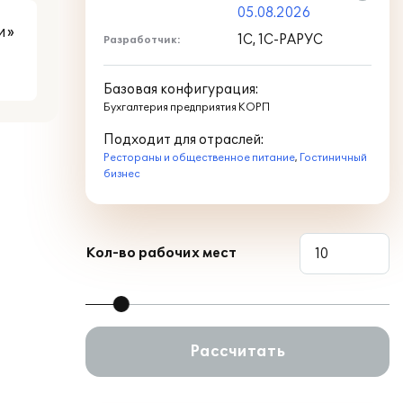
05.08.2026
и»
1С, 1С-РАРУС
Разработчик:
Базовая конфигурация:
Бухгалтерия предприятия КОРП
Подходит для отраслей:
Рестораны и общественное питание
,
Гостиничный
бизнес
Кол-во рабочих мест
Рассчитать