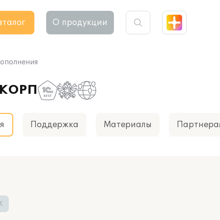
аталог
О продукции
ополнения
 КОРП
я
Поддержка
Материалы
Партнера