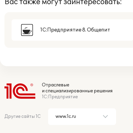
Вас также могут заинтересовать:
1С:Предприятие 8. Общепит
Отраслевые
и специализированные решения
1С:Предприятие
Другие сайты 1С