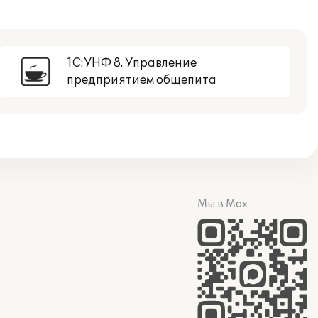
1С:УНФ 8. Управление
предприятием общепита
Мы в Max