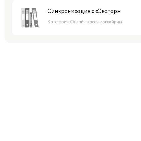
Синхронизация с «Эвотор»
Категория:
Онлайн-кассы и эквайринг