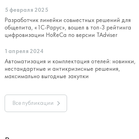
5 февраля 2025
Разработчик линейки совместных решений для
общепита, «1С-Рарус», вошел в топ‑3 рейтинга
цифровизации HoReCa по версии TAdviser
1 апреля 2024
Автоматизация и комплектация отелей: новинки,
нестандартные и антикризисные решения,
максимально выгодные закупки
Все публикации