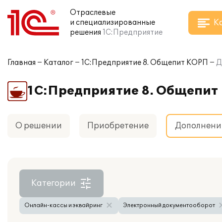
Отраслевые
К
и специализированные
решения
1С:Предприятие
Главная
Каталог
1С:Предприятие 8. Общепит КОРП
Д
1С:Предприятие 8. Общепит
О решении
Приобретение
Дополнени
Категории
Онлайн-кассы и эквайринг
Электронный документооборот