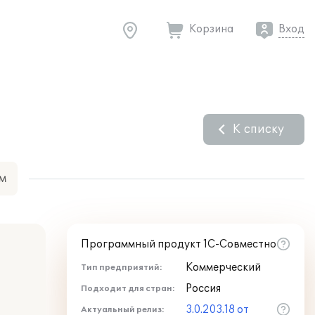
Корзина
Вход
К списку
м
Программный продукт 1С-Совместно
Коммерческий
Тип предприятий:
Россия
Подходит для стран:
3.0.203.18 от
Актуальный релиз: