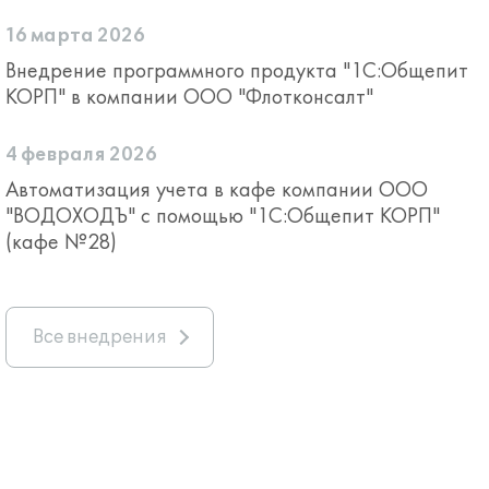
16 марта 2026
Внедрение программного продукта "1С:Общепит
КОРП" в компании ООО "Флотконсалт"
4 февраля 2026
Автоматизация учета в кафе компании ООО
"ВОДОХОДЪ" с помощью "1С:Общепит КОРП"
(кафе №28)
Все внедрения