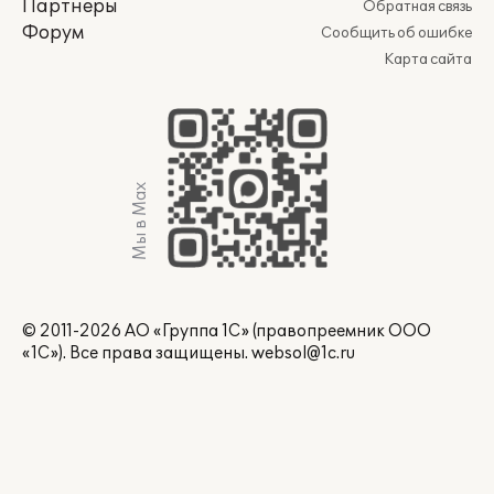
Партнеры
Обратная связь
Форум
Сообщить об ошибке
Карта сайта
Мы в Max
© 2011-2026 АО «Группа 1С» (правопреемник ООО
«1С»). Все права защищены.
websol@1c.ru