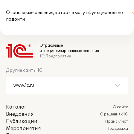
Отраслевые решения, которые могут функционально
подойти
Отраслевые
и специализированные решения
1С:Предприятие
Другие сайты 1С
Каталог
О сайте
Внедрения
О решениях 1С
Публикации
Прайс-лист
Мероприятия
Поддержка