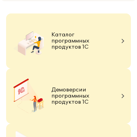
Каталог
программных
продуктов 1С
Демоверсии
программных
продуктов 1С