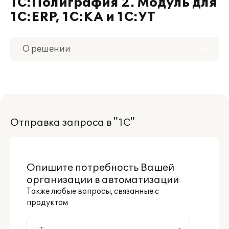
1С:Полиграфия 2. Модуль для
1С:ERP, 1С:КА и 1С:УТ
О решении
Приобретение
Поддержка
Отправка запроса в "1С"
Материалы
Партнерам
Опишите потребность Вашей
организации в автоматизации
Также любые вопросы, связанные с
продуктом