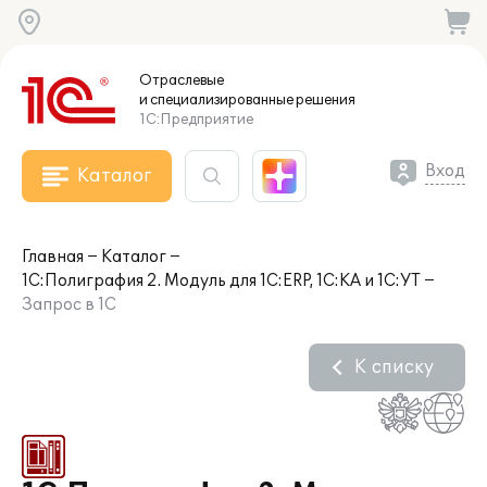
Отраслевые
и специализированные
решения
1С:Предприятие
Вход
Каталог
Главная
Каталог
1С:Полиграфия 2. Модуль для 1С:ERP, 1С:КА и 1С:УТ
Запрос в 1С
К списку