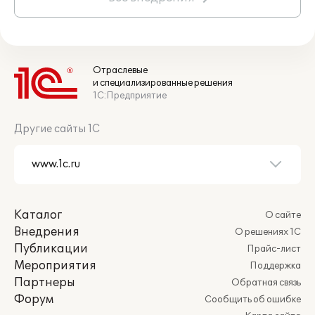
Отраслевые
и специализированные решения
1С:Предприятие
Другие сайты 1С
Каталог
О сайте
Внедрения
О решениях 1С
Публикации
Прайс-лист
Мероприятия
Поддержка
Партнеры
Обратная связь
Форум
Сообщить об ошибке