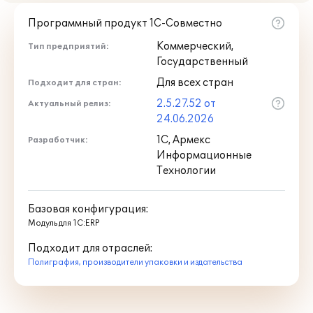
Программный продукт 1С-Совместно
Коммерческий,
Тип предприятий:
Государственный
Для всех стран
Подходит для стран:
2.5.27.52 от
Актуальный релиз:
24.06.2026
1С, Армекс
Разработчик:
Информационные
Технологии
Базовая конфигурация:
Модуль для 1С:ERP
Подходит для отраслей:
Полиграфия, производители упаковки и издательства