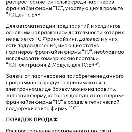
распространяется только среди партнеров-
франчайзи фирмы "1С", участвующих в проекте
"1С:Центр ERP".
Для автоматизации предприятий и холдингов,
основным направлением деятельности которых
не является 1С:Франчайзинг, даже если у них
есть подразделения, имеющие статус
партнеров-франчайзи фирмы "1С", необходимо
использовать коммерческие поставки
"1С:Полиграфия 2. Модуль для 1С:ERP".
Заявки от партнеров на приобретение данного
программного продукта принимаются в
электронном виде. Заявку можно направить,
заполнив форму, которая доступна партнерам-
франчайзи фирмы "1С" в разделе технической
поддержки сайта фирмы "1С".
ПОРЯДОК ПРОДАЖ
Распространение программного продукта