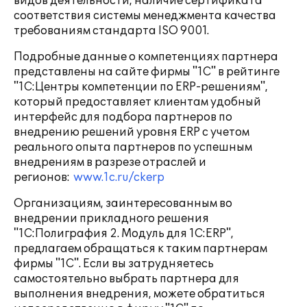
видов деятельности, наличие сертификата
соответствия системы менеджмента качества
требованиям стандарта ISO 9001.
Подробные данные о компетенциях партнера
представлены на сайте фирмы "1С" в рейтинге
"1С:Центры компетенции по ERP-решениям",
который предоставляет клиентам удобный
интерфейс для подбора партнеров по
внедрению решений уровня ERP с учетом
реального опыта партнеров по успешным
внедрениям в разрезе отраслей и
регионов:
www.1c.ru/ckerp
Организациям, заинтересованным во
внедрении прикладного решения
"1С:Полиграфия 2. Модуль для 1С:ERP",
предлагаем обращаться к таким партнерам
фирмы "1С". Если вы затрудняетесь
самостоятельно выбрать партнера для
выполнения внедрения, можете обратиться