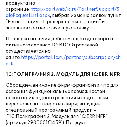
продукта на
странице
http://partweb.1c.ru/PartnerSupport/S
aleRequestList.aspx
, выбрав из меню заявок пункт
"Регистрация – Проверка регистрации" и
заполнив соответствующую заявку.
Проверка наличия действующего договора и
активного сервиса 1С:ИТС Отраслевой
осуществляется на
сайте
https://portal.1c.ru/partner/subscription/ch
eck
1С:ПОЛИГРАФИЯ 2. МОДУЛЬ ДЛЯ 1С:ERP
. NFR
Обращаем внимание фирм-франчайзи, что для
освоения функциональных возможностей
нового прикладного решения и подготовки
персонала партнерских фирм, выпущен
специальный программный продукт
–
"1С:Полиграфия 2. Модуль для 1С:ERP. NFR"
(артикул 2900001814591). Продукт