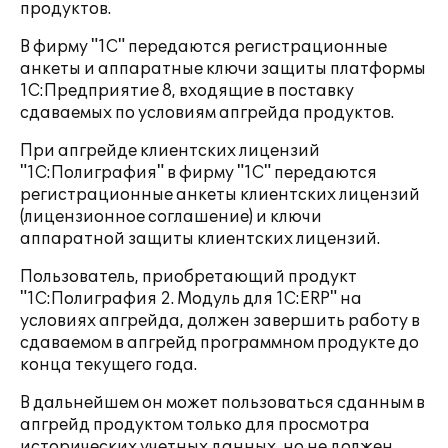
продуктов.
В фирму "1С" передаются регистрационные
анкеты и аппаратные ключи защиты платформы
1С:Предприятие 8, входящие в поставку
сдаваемых по условиям апгрейда продуктов.
При апгрейде клиентских лицензий
"1С:Полиграфия" в фирму "1С" передаются
регистрационные анкеты клиентских лицензий
(лицензионное соглашение) и ключи
аппаратной защиты клиентских лицензий.
Пользователь, приобретающий продукт
"1С:Полиграфия 2. Модуль для 1С:ERP" на
условиях апгрейда, должен завершить работу в
сдаваемом в апгрейд программном продукте до
конца текущего года.
В дальнейшем он может пользоваться сданным в
апгрейд продуктом только для просмотра
исторических учетных данных, но не должен