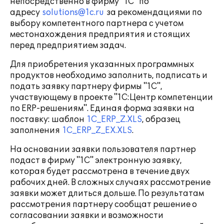
непосредственно в фирму "1С" по
адресу
solutions@1c.ru
за рекомендациями по
выбору компетентного партнера с учетом
местонахождения предприятия и стоящих
перед предприятием задач.
Для приобретения указанных программных
продуктов необходимо заполнить, подписать и
подать заявку партнеру фирмы "1С",
участвующему в проекте "1С:Центр компетенции
по ERP-решениям". Единая форма заявки на
поставку: шаблон
1C_ERP_Z.XLS
, образец
заполнения
1C_ERP_Z_EX.XLS
.
На основании заявки пользователя партнер
подаст в фирму "1С" электронную заявку,
которая будет рассмотрена в течение двух
рабочих дней. В сложных случаях рассмотрение
заявки может длиться дольше. По результатам
рассмотрения партнеру сообщат решение о
согласовании заявки и возможности