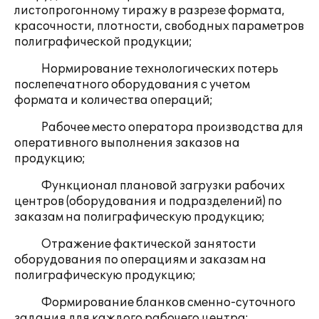
листопрогонному тиражу в разрезе формата,
красочности, плотности, свободных параметров
полиграфической продукции;
Нормирование технологических потерь
послепечатного оборудования с учетом
формата и количества операций;
Рабочее место оператора производства для
оперативного выполнения заказов на
продукцию;
Функционал плановой загрузки рабочих
центров (оборудования и подразделений) по
заказам на полиграфическую продукцию;
Отражение фактической занятости
оборудования по операциям и заказам на
полиграфическую продукцию;
Формирование бланков сменно-суточного
задания для каждого рабочего центра;