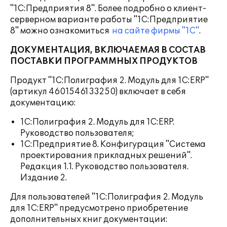
"1С:Предприятия 8". Более подробно о клиент-
серверном варианте работы "1С:Предприятие
8" можно ознакомиться
на сайте фирмы "1С"
.
ДОКУМЕНТАЦИЯ, ВКЛЮЧАЕМАЯ В СОСТАВ
ПОСТАВКИ ПРОГРАММНЫХ ПРОДУКТОВ
Продукт "1С:Полиграфия 2. Модуль для 1С:ERP"
(артикул 4601546133250) включает в себя
документацию:
1С:Полиграфия 2. Модуль для 1С:ERP.
Руководство пользователя;
1С:Предприятие 8. Конфигурация "Система
проектирования прикладных решений".
Редакция 1.1. Руководство пользователя.
Издание 2.
Для пользователей "1С:Полиграфия 2. Модуль
для 1С:ERP" предусмотрено приобретение
дополнительных книг документации: