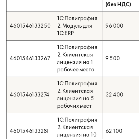
(без НДС)
1С:Полиграфия
4601546133250
2. Модуль для
96 000
1C:ERP
1С:Полиграфия
2. Клиентская
4601546133267
9 500
лицензия на 1
рабочее место
1С:Полиграфия
2. Клиентская
4601546133274
32 400
лицензия на 5
рабочих мест
1С:Полиграфия
2. Клиентская
4601546133281
62 100
лицензия на 10