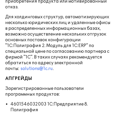
приобретения продукта или мотивированный
отказ.
Для холдинговых структур, автоматизирующих
несколько юридических лиц и удаленные офисы
в распределенных информационных базах,
возможно осуществление нескольких отгрузок
основных поставок конфигурации
"1С:Полиграфия 2. Модуль для 1С:ERP" по
специальной цене по согласованию партнера с
фирмой "1С". В таких случаях рекомендуется
обратиться по адресу электронной
почты:
solutions@1c.ru
.
АПГРЕЙДЫ
Зарегистрированные пользователи
программных продуктов:
4601546032003 1С:Предприятие 8.
Полиграфия