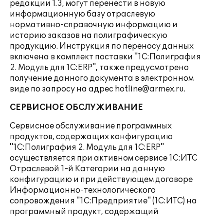
редакции 1.3, могут перенести в новую
информационную базу отраслевую
нормативно-справочную информацию и
историю заказов на полиграфическую
продукцию. Инструкция по переносу данных
включена в комплект поставки "1С:Полиграфия
2. Модуль для 1С:ERP", также предусмотрено
получение данного документа в электронном
виде по запросу на адрес hotline@armex.ru.
СЕРВИСНОЕ ОБСЛУЖИВАНИЕ
Сервисное обслуживание программных
продуктов, содержащих конфигурацию
"1С:Полиграфия 2. Модуль для 1С:ERP"
осуществляется при активном сервисе 1С:ИТС
Отраслевой 1-й Категории на данную
конфигурацию и при действующем договоре
Информационно-технологического
сопровождения "1С:Предприятие" (1С:ИТС) на
программный продукт, содержащий