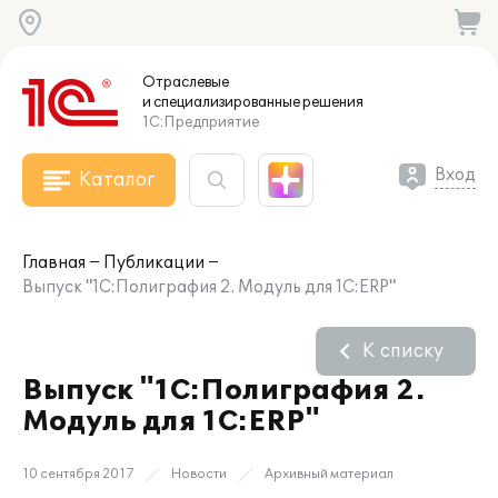
Отраслевые
и специализированные
решения
1С:Предприятие
Вход
Каталог
Главная
Публикации
Выпуск "1С:Полиграфия 2. Модуль для 1С:ERP"
К списку
Выпуск "1С:Полиграфия 2.
Модуль для 1С:ERP"
10 сентября 2017
Новости
Архивный материал