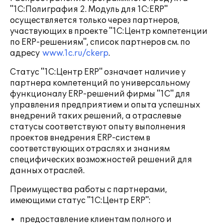
"1С:Полиграфия 2. Модуль для 1С:ERP"
осуществляется только через партнеров,
участвующих в проекте "1С:Центр компетенции
по ERP-решениям", список партнеров см. по
адресу
www.1c.ru/ckerp
.
Статус "1С:Центр ERP" означает наличие у
партнера компетенций по универсальному
функционалу ERP-решений фирмы "1С" для
управления предприятием и опыта успешных
внедрений таких решений, а отраслевые
статусы соответствуют опыту выполнения
проектов внедрения ERP-систем в
соответствующих отраслях и знаниям
специфических возможностей решений для
данных отраслей.
Преимущества работы с партнерами,
имеющими статус "1С:Центр ERP":
предоставление клиентам полного и