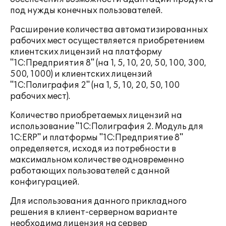
под нужды конечных пользователей.
Расширение количества автоматизированных
рабочих мест осуществляется приобретением
клиентских лицензий на платформу
"1С:Предприятия 8" (на 1, 5, 10, 20, 50, 100, 300,
500, 1000) и клиентских лицензий
"1С:Полиграфия 2" (на 1, 5, 10, 20, 50, 100
рабочих мест).
Количество приобретаемых лицензий на
использование "1С:Полиграфия 2. Модуль для
1С:ERP" и платформы "1С:Предприятие 8"
определяется, исходя из потребности в
максимальном количестве одновременно
работающих пользователей с данной
конфигурацией.
Для использования данного прикладного
решения в клиент-серверном варианте
необходима лицензия на сервер