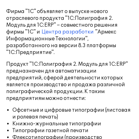
Фирма "1С" объявляет о выпуске нового
отраслевого продукта "1С:Полиграфия 2.
Модуль для 1С:ERP" – совместного решения
фирмы "1С" и
Центра разработки
"Армекс
Информационные Технологии",
разработанного на версии 8.3 платформы
"1С:Предприятие".
Продукт "1С:Полиграфия 2. Модуль для 1С:ERP"
предназначен для автоматизации
предприятий, сферой деятельности которых
является производство и продажа различной
полиграфической продукции. К таким
предприятиям можно отнести:
Офсетные и цифровые типографии (листовая
и ролевая печать)
Книжно-журнальные типографии
Типографии газетной печати
Флексотипографии (производство