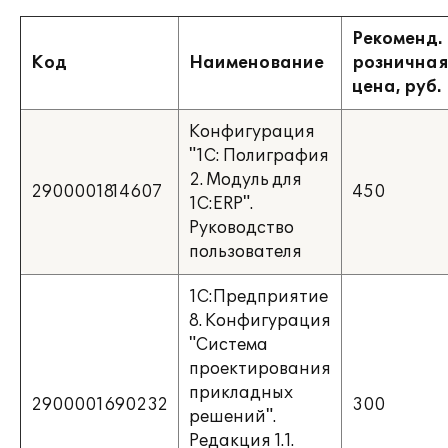
Рекоменд.
Код
Наименование
рознична
цена, руб.
Конфигурация
"1С: Полиграфия
2. Модуль для
2900001814607
450
1С:ERP".
Руководство
пользователя
1С:Предприятие
8. Конфигурация
"Система
проектирования
прикладных
2900001690232
300
решений".
Редакция 1.1.