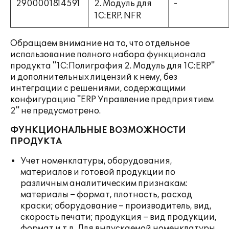
2900001814591
2. Модуль для
-
1C:ERP. NFR
Обращаем внимание на то, что отдельное
использование полного набора функционала
продукта "1С:Полиграфия 2. Модуль для 1С:ERP"
и дополнительных лицензий к нему, без
интеграции с решениями, содержащими
конфигурацию "ERP Управление предприятием
2" не предусмотрено.
ФУНКЦИОНАЛЬНЫЕ ВОЗМОЖНОСТИ
ПРОДУКТА
Учет номенклатуры, оборудования,
материалов и готовой продукции по
различным аналитическим признакам:
материалы – формат, плотность, расход
краски; оборудование – производитель, вид,
скорость печати; продукция – вид продукции,
формат и т.д. Для выпускаемой номенклатуры