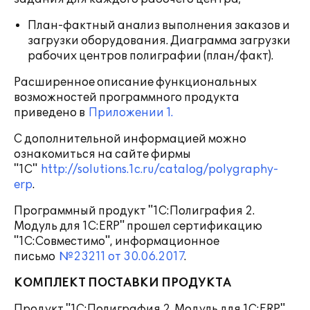
План-фактный анализ выполнения заказов и
загрузки оборудования. Диаграмма загрузки
рабочих центров полиграфии (план/факт).
Расширенное описание функциональных
возможностей программного продукта
приведено в
Приложении 1
.
С дополнительной информацией можно
ознакомиться на сайте фирмы
"1С"
http://solutions.1c.ru/catalog/polygraphy-
erp
.
Программный продукт "1С:Полиграфия 2.
Модуль для 1С:ERP" прошел сертификацию
"1С:Совместимо", информационное
письмо
№23211 от 30.06.2017
.
КОМПЛЕКТ ПОСТАВКИ ПРОДУКТА
Продукт "1С:Полиграфия 2. Модуль для 1С:ERP"