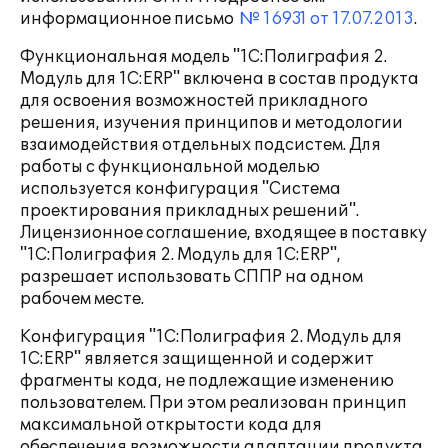
информационное письмо
№ 16931 от 17.07.2013
.
Функциональная модель "1С:Полиграфия 2.
Модуль для 1С:ERP" включена в состав продукта
для освоения возможностей прикладного
решения, изучения принципов и методологии
взаимодействия отдельных подсистем. Для
работы с функциональной моделью
используется конфигурация "Система
проектирования прикладных решений".
Лицензионное соглашение, входящее в поставку
"1С:Полиграфия 2. Модуль для 1С:ERP",
разрешает использовать СППР на одном
рабочем месте.
Конфигурация "1С:Полиграфия 2. Модуль для
1С:ERP" является защищенной и содержит
фрагменты кода, не подлежащие изменению
пользователем. При этом реализован принцип
максимальной открытости кода для
обеспечения возможности адаптации продукта