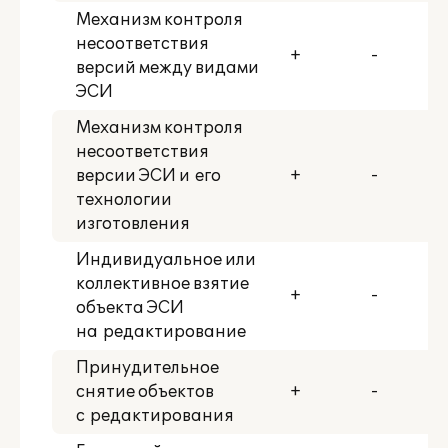
Механизм контроля
несоответствия
+
-
версий между видами
ЭСИ
Механизм контроля
несоответствия
версии ЭСИ и его
+
-
технологии
изготовления
Индивидуальное или
коллективное взятие
+
-
объекта ЭСИ
на редактирование
Принудительное
снятие объектов
+
-
с редактирования