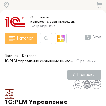
Отраслевые
и специализированные
решения
1С:Предприятие
Вход
Каталог
Главная
Каталог
1С:PLM Управление жизненным циклом
О решении
К списку
1С:PLM Управление