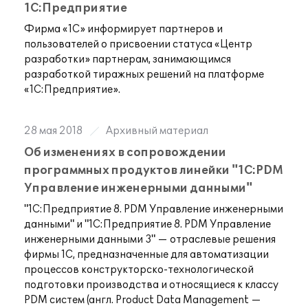
1С:Предприятие
Фирма «1С» информирует партнеров и
пользователей о присвоении статуса «Центр
разработки» партнерам, занимающимся
разработкой тиражных решений на платформе
«1С:Предприятие».
28 мая 2018
Архивный материал
Об изменениях в сопровождении
программных продуктов линейки "1С:PDM
Управление инженерными данными"
"1С:Предприятие 8. PDM Управление инженерными
данными" и "1С:Предприятие 8. PDM Управление
инженерными данными 3" — отраслевые решения
фирмы 1С, предназначенные для автоматизации
процессов конструкторско-технологической
подготовки производства и относящиеся к классу
PDM систем (англ. Product Data Management —