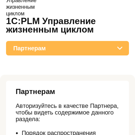
1С:PLM Управление
жизненным циклом
Партнерам
О решении
Приобретение
Партнерам
Поддержка
Авторизуйтесь
в качестве Партнера,
Материалы
чтобы видеть содержимое данного
раздела:
Порядок распространения