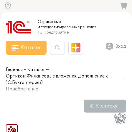
Отраслевые
и специализированные
решения
1С:Предприятие
Вход
Каталог
Главная
Каталог
Ортикон:Финансовые вложения. Дополнение к
1С:Бухгалтерия 8
Приобретение
К списку