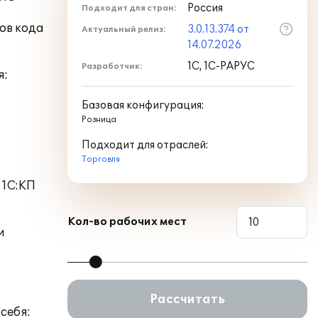
Россия
Подходит для стран:
ов кода
3.0.13.374 от
Актуальный релиз:
14.07.2026
1С, 1С-РАРУС
Разработчик:
я:
Базовая конфигурация:
Розница
Подходит для отраслей:
Торговля
 1С:КП
Кол-во рабочих мест
и
Рассчитать
 себя: