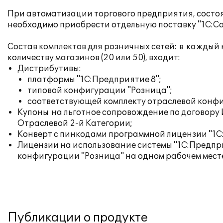
При автоматизации торгового предприятия, состоя
необходимо приобрести отдельную поставку "1С:Са
Состав комплектов для розничных сетей: в каждый 
количеству магазинов (20 или 50), входит:
Дистрибутивы:
платформы "1С:Предприятие 8";
типовой конфигурации "Розница";
соответствующей комплекту отраслевой конф
Купоны на льготное сопровождение по договор
Отраслевой 2-й Категории;
Конверт с пинкодами программной лицензии "1С
Лицензии на использование системы "1С:Предпр
конфигурации "Розница" на одном рабочем месте
Публикации о продукте