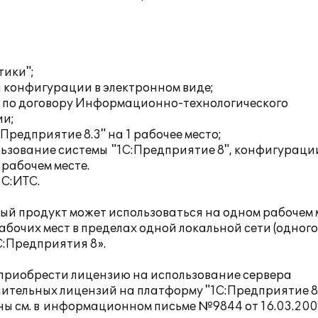
тики";
 конфигурации в электронном виде;
е по договору Информационно-технологического
ии;
едприятие 8.3" на 1 рабочее место;
ьзование системы "1С:Предприятие 8", конфигураци
 рабочем месте.
1С:ИТС.
ый продукт может использоваться на одном рабочем 
абочих мест в пределах одной локальной сети (одного
С:Предприятия 8».
 приобрести лицензию на использование сервера
ительных лицензий на платформу "1С:Предприятие 8
ы см. в
информационном письме №9844 от 16.03.200