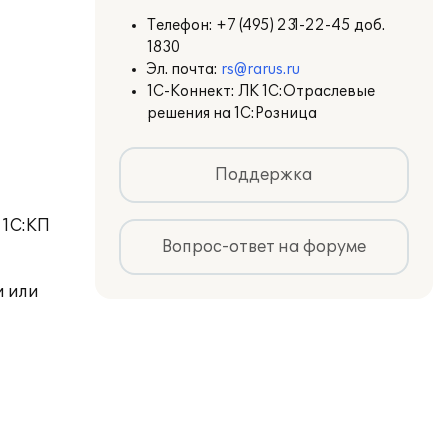
Телефон:
+7 (495) 231-22-45 доб.
1830
Эл. почта:
rs@rarus.ru
1С-Коннект: ЛК 1С:Отраслевые
решения на 1С:Розница
Поддержка
 1С:КП
Вопрос-ответ на форуме
и или