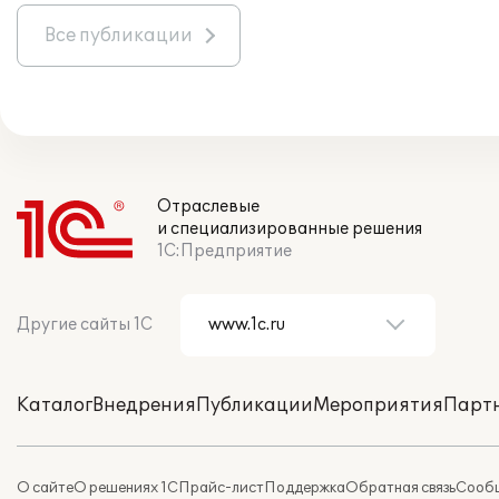
Все публикации
Отраслевые
и специализированные решения
1С:Предприятие
Другие сайты 1С
Каталог
Внедрения
Публикации
Мероприятия
Парт
О сайте
О решениях 1С
Прайс-лист
Поддержка
Обратная связь
Сообщ