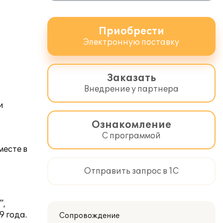
Приобрести
Электронную поставку
Заказать
Внедрение у партнера
и
Ознакомление
С программой
месте в
Отправить запрос в 1С
",
9 года
.
Сопровождение