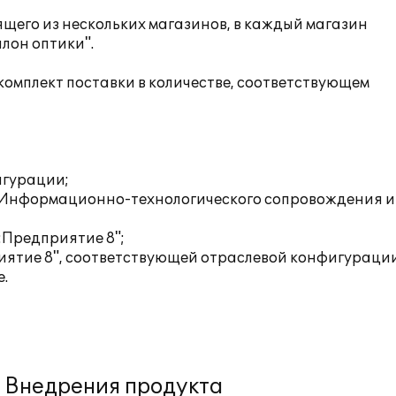
щего из нескольких магазинов, в каждый магазин
лон оптики".
комплект поставки в количестве, соответствующем
игурации;
у Информационно-технологического сопровождения и
:Предприятие 8";
иятие 8", соответствующей отраслевой конфигураци
.
Внедрения продукта