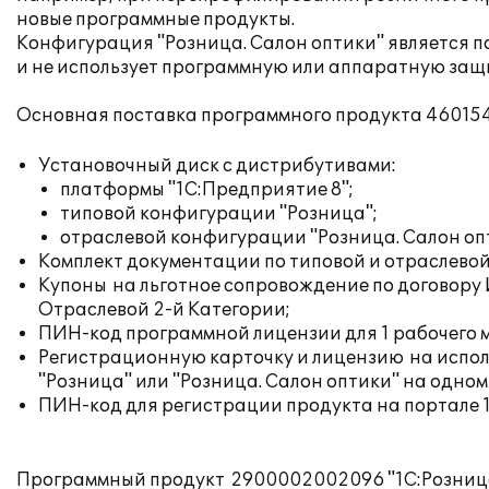
новые программные продукты.
Конфигурация "Розница. Салон оптики" является 
и не использует программную или аппаратную защ
Основная поставка программного продукта 46015460
Установочный диск с дистрибутивами:
платформы "1С:Предприятие 8";
типовой конфигурации "Розница";
отраслевой конфигурации "Розница. Салон оп
Комплект документации по типовой и отраслево
Купоны на льготное сопровождение по договор
Отраслевой 2-й Категории;
ПИН-код программной лицензии для 1 рабочего 
Регистрационную карточку и лицензию на испол
"Розница" или "Розница. Салон оптики" на одном
ПИН-код для регистрации продукта на портале 
Программный продукт 2900002002096 "1С:Розница 8