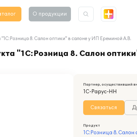
аталог
О продукции
1С:Розница 8. Салон оптики" в салоне у ИП Ереминой А.В.
та "1С:Розница 8. Салон оптики"
Партнер, осуществивший в
1С-Рарус-НН
Связаться
Д
Продукт
1С:Розница 8. Салон