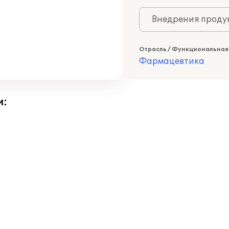
Внедрения продук
Отрасль / Функциональная
Фармацевтика
и: