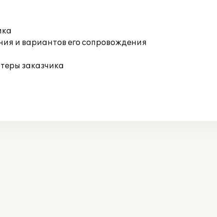
ика
ния и вариантов его сопровождения
ютеры заказчика