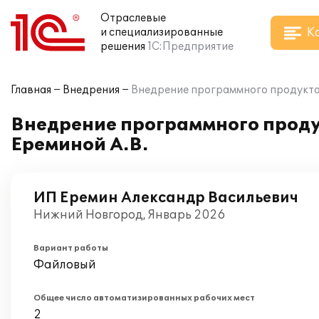
Отраслевые
К
и специализированные
решения
1С:Предприятие
Главная
Внедрения
Внедрение программного продукта "
Внедрение программного продук
Ереминой А.В.
ИП Еремин Александр Васильевич
Нижний Новгород, Январь 2026
Вариант работы
Файловый
Общее число автоматизированных рабочих мест
2