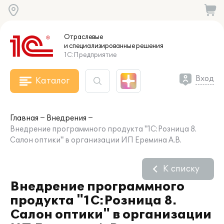
Отраслевые
и специализированные
решения
1С:Предприятие
Вход
Каталог
Главная
Внедрения
Внедрение программного продукта "1С:Розница 8.
Салон оптики" в организации ИП Еремина А.В.
К списку
Внедрение программного
продукта "1С:Розница 8.
Салон оптики" в организации