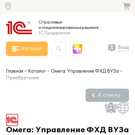
Отраслевые
и специализированные
решения
1С:Предприятие
Вход
Каталог
Главная
Каталог
Омега: Управление ФХД ВУЗа
Приобретение
К списку
Омега: Управление ФХД ВУЗа