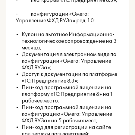
- платформы «1С:Предприятие 8.3»;
- конфигурации «Омега:
Управление ФХД ВУЗа» ред. 1.0;
Купон на льготное Информационно-
технологическое сопровождение на 3
месяца;
Документация в электронном виде по
конфигурации «Омега: Управление
ФХД ВУЗа»;
Доступ к документации по платформе
«1С:Предприятие 8.3»;
Пин-код программной лицензии на
платформу «1С:Предприятие 8» на 1
рабочее место;
Пин-код программной лицензии на
конфигурацию «Омега: Управление
ФХД ВУЗа» на 5 рабочих мест;
Пин-код для регистрации на
сайте
поддержки пользователей
;