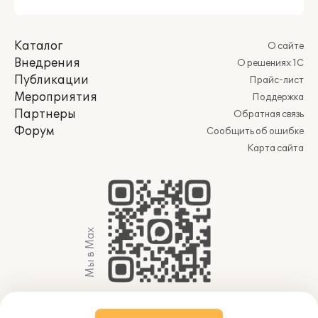
Каталог
О сайте
Внедрения
О решениях 1С
Публикации
Прайс-лист
Мероприятия
Поддержка
Партнеры
Обратная связь
Форум
Сообщить об ошибке
Карта сайта
Мы в Max