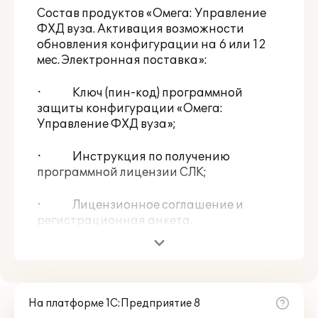
Состав продуктов «Омега: Управление
ФХД вуза. Активация возможности
обновления конфигурации на 6 или 12
мес. Электронная поставка»:
· Ключ (пин-код) программной
защиты конфигурации «Омега:
Управление ФХД вуза»;
· Инструкция по получению
программной лицензии СЛК;
· Лицензионное соглашение и
регистрационная анкета.
Состав продуктов «Омега: Управление
ФХД вуза. Клиентская лицензия» на 1, 5
или 10 р.м.:
На платформе 1С:Предприятие 8
· Ключ (пин-код) программной