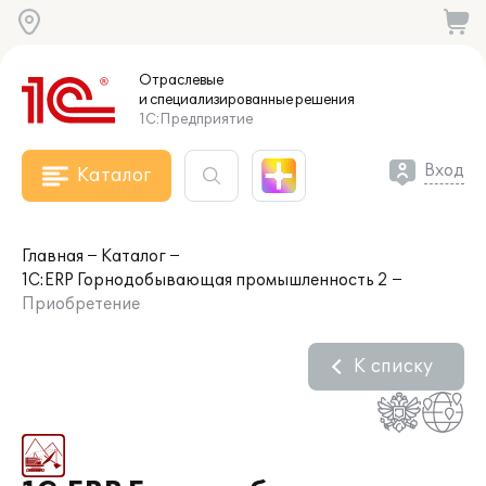
Отраслевые
и специализированные
решения
1С:Предприятие
Вход
Каталог
Главная
Каталог
1С:ERP Горнодобывающая промышленность 2
Приобретение
К списку