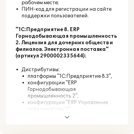
рабочем месте;
ПИН-код для регистрации на сайте
поддержки пользователей.
"1С:Предприятие 8. ERP
Горнодобывающая промышленность
2. Лицензия для дочерних обществ и
филиалов. Электронная поставка"
(артикул 2900002335644):
Дистрибутивы:
платформы "1С:Предприятие 8.3",
конфигурации "ERP
Горнодобывающая
промышленность 2",
конфигурации "ERP Управление
предприятием 2",
конфигурации "Система
проектирования прикладных
решений".