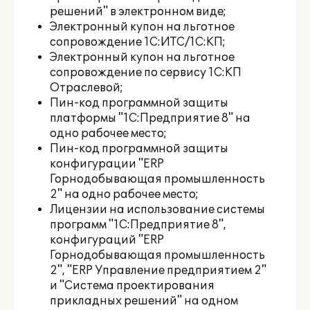
решений" в электронном виде;
Электронный купон на льготное
сопровождение 1С:ИТС/1С:КП;
Электронный купон на льготное
сопровождение по сервису 1С:КП
Отраслевой;
Пин-код программной защиты
платформы "1С:Предприятие 8" на
одно рабочее место;
Пин-код программной защиты
конфигурации "ERP
Горнодобывающая промышленность
2" на одно рабочее место;
Лицензии на использование системы
программ "1С:Предприятие 8",
конфигураций "ERP
Горнодобывающая промышленность
2", "ERP Управление предприятием 2"
и "Система проектирования
прикладных решений" на одном