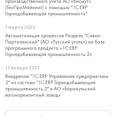
производственного учета АО «Висмут»
"1С:Предприятие 8", а также для
(ГеоПроМайнинг) с помощью "1С:ERP
описания и документирования
существующих систем, разработанных
Горнодобывающая промышленность"
ранее без использования СППР.
Подробнее см. информационное
1 марта 2022
письмо
№ 16931 от 17.07.2013
.
Автоматизация процессов Разреза "Саяно-
Лицензионное соглашение, входящее в
поставку "1С:ERP Горнодобывающая
Партизанский" (АО «Русский уголь») на базе
промышленность 2", разрешает
программного продукта «1С:ERP
использовать СППР на одном рабочем
Горнодобывающая промышленность 2»
месте.
11 января 2021
Конфигурация "ERP Горнодобывающая
Внедрение "1С:ERP Управление предприятием
промышленность 2" является
защищенной и содержит фрагменты
2" из состава "1С:ERP Горнодобывающая
кода, не подлежащие изменению
промышленность 2" в АО «Барнаульский
пользователем. При этом реализован
вагоноремонтный завод»
принцип максимальной открытости
кода для обеспечения возможности
адаптации продуктов под нужды
конечных пользователей.