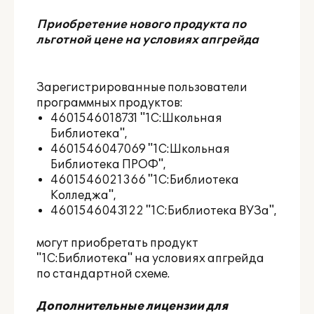
Приобретение нового продукта по
льготной цене на условиях апгрейда
Зарегистрированные пользователи
программных продуктов:
4601546018731
"1С:Школьная
Библиотека"
,
4601546047069
"1С:Школьная
Библиотека ПРОФ"
,
4601546021366
"1С:Библиотека
Колледжа"
,
4601546043122
"1С:Библиотека ВУЗа"
,
могут приобретать продукт
"1С:Библиотека" на условиях апгрейда
по стандартной схеме.
Дополнительные лицензии для