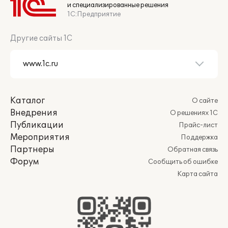
и специализированные решения
1С:Предприятие
Другие сайты 1С
Каталог
О сайте
Внедрения
О решениях 1С
Публикации
Прайс-лист
Мероприятия
Поддержка
Партнеры
Обратная связь
Форум
Сообщить об ошибке
Карта сайта