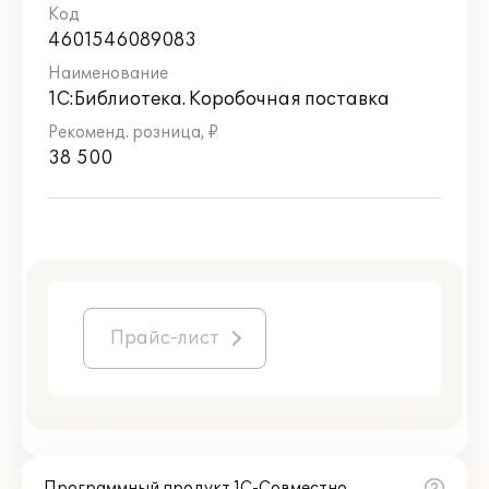
4601546089083
1С:Библиотека. Коробочная поставка
38 500
Прайс-лист
Программный продукт 1С-Совместно