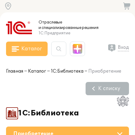
Отраслевые
и специализированные
решения
1С:Предприятие
Вход
Каталог
Главная
Каталог
1С:Библиотека
Приобретение
К списку
1С:Библиотека
Приобретение