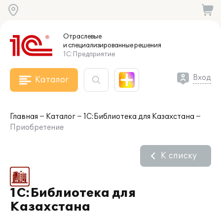
Отраслевые
и специализированные
решения
1С:Предприятие
Вход
Каталог
Главная
Каталог
1С:Библиотека для Казахстана
Приобретение
К списку
1С:Библиотека для
Казахстана