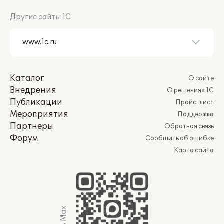
Другие сайты 1С
Каталог
О сайте
Внедрения
О решениях 1С
Публикации
Прайс-лист
Мероприятия
Поддержка
Партнеры
Обратная связь
Форум
Сообщить об ошибке
Карта сайта
Мы в Max