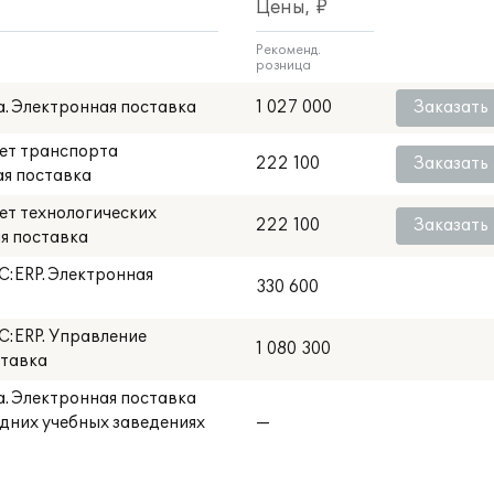
Цены, ₽
Рекоменд.
розница
а. Электронная поставка
1 027 000
Заказать
чет транспорта
222 100
Заказать
ая поставка
чет технологических
222 100
Заказать
я поставка
С:ERP. Электронная
330 600
1С:ERP. Управление
1 080 300
ставка
а. Электронная поставка
едних учебных заведениях
—