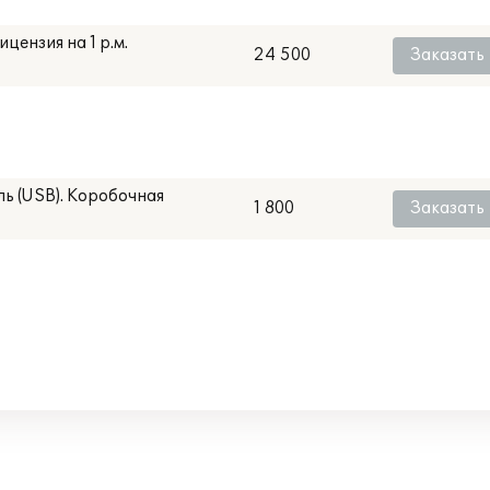
цензия на 1 р.м.
24 500
Заказать
ь (USB). Коробочная
1 800
Заказать