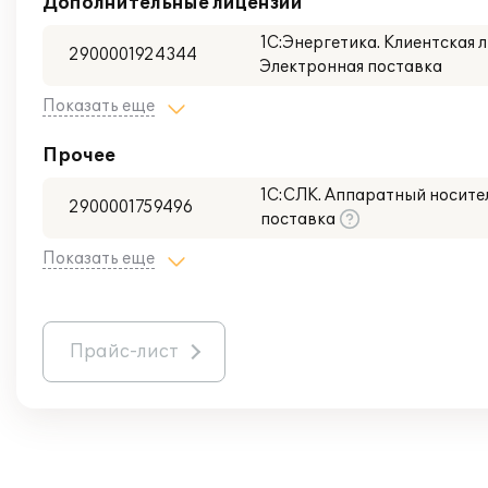
Дополнительные лицензии
1С:Энергетика. Клиентская ли
2900001924344
Электронная поставка
Показать еще
Прочее
1С:СЛК. Аппаратный носител
2900001759496
поставка
Показать еще
Прайс-лист