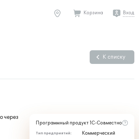
Корзина
Вход
К списку
о через
Программный продукт 1С-Совместно
Коммерческий
Тип предприятий: