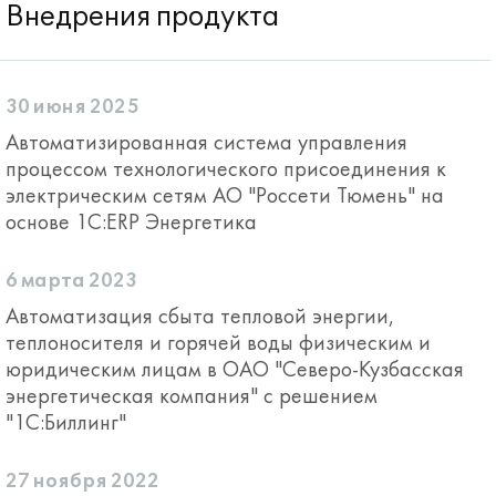
Внедрения продукта
30 июня 2025
Автоматизированная система управления
процессом технологического присоединения к
электрическим сетям АО "Россети Тюмень" на
основе 1С:ERP Энергетика
6 марта 2023
Автоматизация сбыта тепловой энергии,
теплоносителя и горячей воды физическим и
юридическим лицам в ОАО "Северо-Кузбасская
энергетическая компания" с решением
"1С:Биллинг"
27 ноября 2022