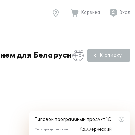
Корзина
Вход
ием для Беларуси
К списку
Типовой программный продукт 1С
Коммерческий
Тип предприятий: