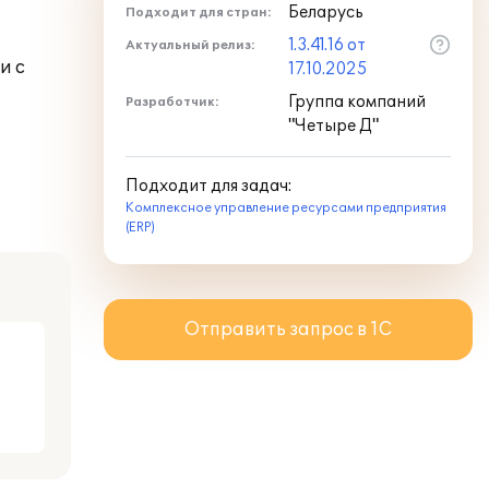
Беларусь
Подходит для стран:
1.3.41.16 от
Актуальный релиз:
и с
17.10.2025
Группа компаний
Разработчик:
"Четыре Д"
Подходит для задач:
Комплексное управление ресурсами предприятия
(ERP)
Отправить запрос в 1С