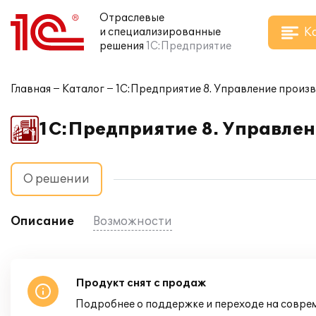
Отраслевые
К
и специализированные
решения
1С:Предприятие
Главная
Каталог
1С:Предприятие 8. Управление произ
1С:Предприятие 8. Управле
О решении
Описание
Возможности
Продукт снят с продаж
Подробнее о поддержке и переходе на совре