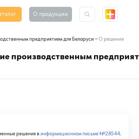
аталог
О продукции
водственным предприятием для Беларуси
О решении
ние производственным предприят
менные решения в
информационном письме №28544
.