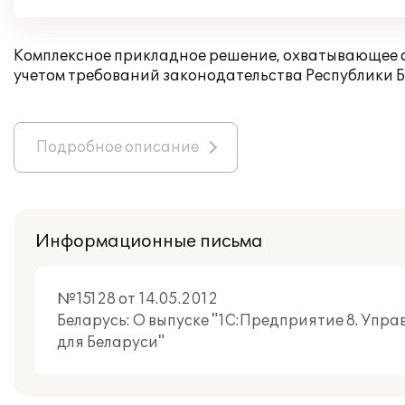
Комплексное прикладное решение, охватывающее о
учетом требований законодательства Республики Б
Подробное описание
Информационные письма
№15128 от 14.05.2012
Беларусь: О выпуске "1С:Предприятие 8. Уп
для Беларуси"