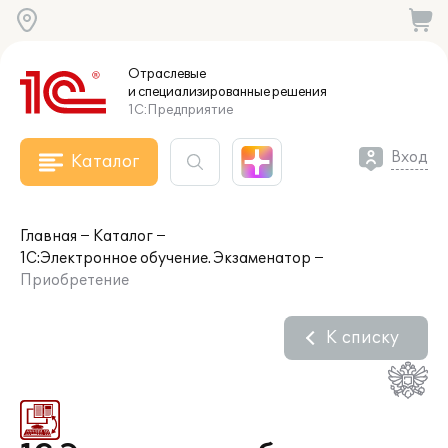
Отраслевые
и специализированные
решения
1С:Предприятие
Вход
Каталог
Главная
Каталог
1С:Электронное обучение. Экзаменатор
Приобретение
К списку