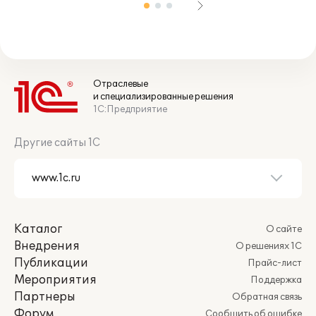
Отраслевые
и специализированные решения
1С:Предприятие
Другие сайты 1С
Каталог
О сайте
Внедрения
О решениях 1С
Публикации
Прайс-лист
Мероприятия
Поддержка
Партнеры
Обратная связь
Форум
Сообщить об ошибке