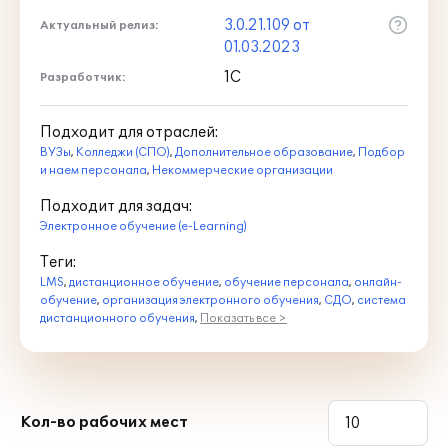
3.0.21.109 от
Актуальный релиз:
01.03.2023
1С
Разработчик:
Подходит для отраслей:
ВУЗы
,
Колледжи (СПО)
,
Дополнительное образование
,
Подбор
и наем персонала
,
Некоммерческие организации
Подходит для задач:
Электронное обучение (e-Learning)
Теги:
LMS
,
дистанционное обучение
,
обучение персонала
,
онлайн-
обучение
,
организация электронного обучения
,
СДО
,
система
дистанционного обучения
,
Показать все >
Кол-во рабочих мест