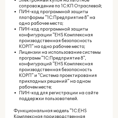
Электронный купон на льготное
сопровождение по 1С:КП Отраслевой;
ПИН-код программной защиты
платформы "1С:Предприятие 8" на
одно рабочее место;
ПИН-код программной защиты
конфигурации "EHS Комплексная
производственная безопасность
КОРП" на одно рабочее место;
Лицензии на использование системы
программ "1С:Предприятие 8",
конфигураций "EHS Комплексная
производственная безопасность
КОРП" и "Система проектирования
прикладных решений" на одном
рабочем месте;
ПИН-код для регистрации на сайте
поддержки пользователей.
Функциональная модель "1С:EHS
Комплексная производственная