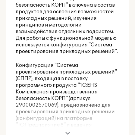
безопасность КОРП" включена в состав
продуктов для освоения возможностей
прикладных решений, изучения
принципов и методологии
взаимодействия отдельных подсистем.
Для работы с функциональной моделью
используется конфигурация "Система
проектирования прикладных решений".
Конфигурация "Система
проектирования прикладных решений"
(СППР), входящая в поставку
программного продукта "1С:EHS
Комплексная производственная
безопасность КОРП" (артикул
2900002570069), предназначена для
проектирования прикладных решений
(конфигураций) на платформе
"1С:Предприятие 8" и ведения
технической документации проекта.