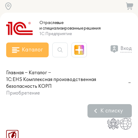
Отраслевые
и специализированные
решения
1С:Предприятие
Вход
Каталог
Главная
Каталог
1С:EHS Комплексная производственная
безопасность КОРП
Приобретение
К списку