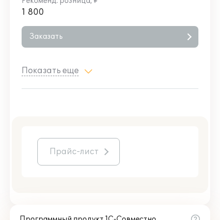
1 800
Заказать
Показать еще
Прайс-лист
Программный продукт 1С-Совместно