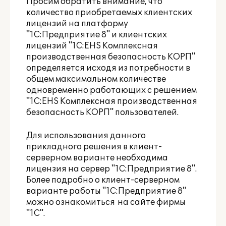
Просим обратить внимание, что
количество приобретаемых клиентских
лицензий на платформу
"1С:Предприятие 8" и клиентских
лицензий "1С:EHS Комплексная
производственная безопасность КОРП"
определяется исходя из потребности в
общем максимальном количестве
одновременно работающих с решением
"1С:EHS Комплексная производственная
безопасность КОРП" пользователей.
Для использования данного
прикладного решения в клиент-
серверном варианте необходима
лицензия на сервер "1С:Предприятие 8".
Более подробно о клиент-серверном
варианте работы "1С:Предприятие 8"
можно ознакомиться
на сайте фирмы
"1С"
.