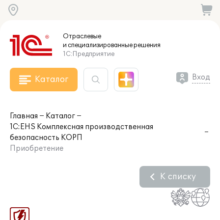
Отраслевые
и специализированные
решения
1С:Предприятие
Вход
Каталог
Главная
Каталог
1С:EHS Комплексная производственная
безопасность КОРП
Приобретение
К списку