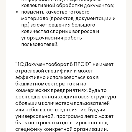
коллективной обработки документов;
повысить качество готового
материала (проектов, документации и
пр.) за счет решения большого
количества спорных вопросов и
упорядочивания работы
пользователей.
"1С:Документооборот 8 ПРОФ" не имеет
отраслевой специфики и может
эффективно использоваться как в
бюджетном секторе, так и на
коммерческих предприятиях, будь то
распределенная холдинговая структура
с большим количеством пользователей
или небольшое предприятие. Будучи
универсальной, программа легко может
быть настроена и адаптирована под
специфику конкретной организации.