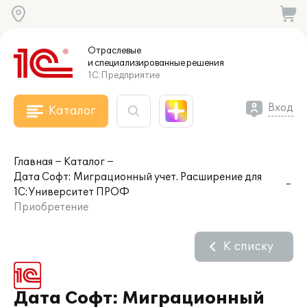
Отраслевые
и специализированные
решения
1С:Предприятие
Вход
Каталог
Главная
Каталог
Дата Софт: Миграционный учет. Расширение для
1С:Университет ПРОФ
Приобретение
К списку
Дата Софт: Миграционный