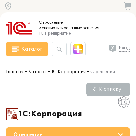
Отраслевые
и специализированные
решения
1С:Предприятие
Вход
Каталог
Главная
Каталог
1С:Корпорация
О решении
К списку
1С:Корпорация
О решении