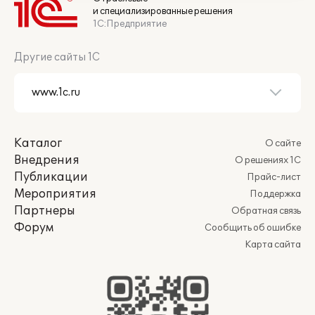
и специализированные решения
1С:Предприятие
Другие сайты 1С
Каталог
О сайте
Внедрения
О решениях 1С
Публикации
Прайс-лист
Мероприятия
Поддержка
Партнеры
Обратная связь
Форум
Сообщить об ошибке
Карта сайта