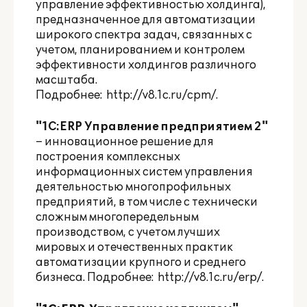
управление эффективностью холдинга),
предназначенное для автоматизации
широкого спектра задач, связанных с
учетом, планированием и контролем
эффективности холдингов различного
масштаба.
Подробнее:
http://v8.1c.ru/cpm/
.
"1С:ERP Управление предприятием 2"
– инновационное решение для
построения комплексных
информационных систем управления
деятельностью многопрофильных
предприятий, в том числе с технически
сложным многопередельным
производством, с учетом лучших
мировых и отечественных практик
автоматизации крупного и среднего
бизнеса. Подробнее:
http://v8.1c.ru/erp/
.