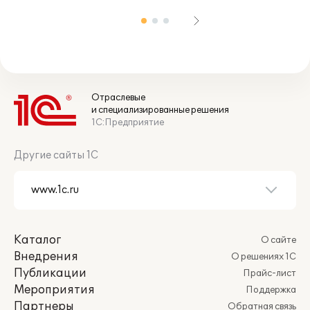
Отраслевые
и специализированные решения
1С:Предприятие
Другие сайты 1С
Каталог
О сайте
Внедрения
О решениях 1С
Публикации
Прайс-лист
Мероприятия
Поддержка
Партнеры
Обратная связь