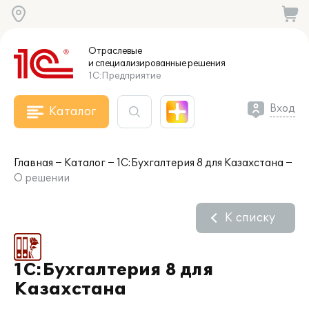
Отраслевые
и специализированные
решения
1С:Предприятие
Вход
Каталог
Главная
Каталог
1С:Бухгалтерия 8 для Казахстана
О решении
К списку
1С:Бухгалтерия 8 для
Казахстана