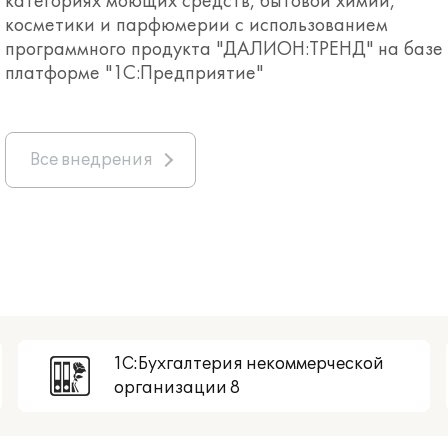
категориях моющих средств, бытовой химии,
косметики и парфюмерии с использованием
программного продукта "ДАЛИОН:ТРЕНД" на базе
платформе "1С:Предприятие"
Все внедрения
1С:Бухгалтерия некоммерческой
организации 8