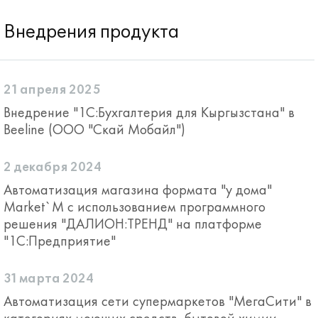
Внедрения продукта
21 апреля 2025
Внедрение "1С:Бухгалтерия для Кыргызстана" в
Beeline (ООО "Скай Мобайл")
2 декабря 2024
Автоматизация магазина формата "у дома"
Market`M с использованием программного
решения "ДАЛИОН:ТРЕНД" на платформе
"1С:Предприятие"
31 марта 2024
Автоматизация сети супермаркетов "МегаСити" в