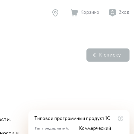
Корзина
Вход
К списку
Типовой программный продукт 1С
ости.
Коммерческий
Тип предприятий:
ности и