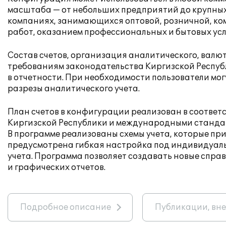
масштаба — от небольших предприятий до крупных х
компаниях, занимающихся оптовой, розничной, ко
работ, оказанием профессиональных и бытовых усл
Состав счетов, организация аналитического, валют
требованиям законодательства Киргизской Респуб
в отчетности. При необходимости пользователи мо
разрезы аналитического учета.
План счетов в конфигурации реализован в соответ
Киргизской Республики и международными станда
В программе реализованы схемы учета, которые пр
предусмотрена гибкая настройка под индивидуал
учета. Программа позволяет создавать новые спра
и графических отчетов.
Подробное описание
Публикации, вн