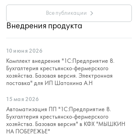
движения животных в разрезе
"Подразделений", "Складов" (мест
Все публикации
содержания) и "Видов движения".
Внедрения продукта
10 июня 2026
Комплект внедрения "1С:Предприятие 8.
Бухгалтерия крестьянско-фермерского
хозяйства. Базовая версия. Электронная
поставка" для ИП Шатохина А.Н
15 мая 2026
Автоматизация ПП "1С:Предприятие 8.
Бухгалтерия крестьянско-фермерского
хозяйства. Базовая версия" в КФХ "МЫШКИН
НА ПОБЕРЕЖЬЕ"