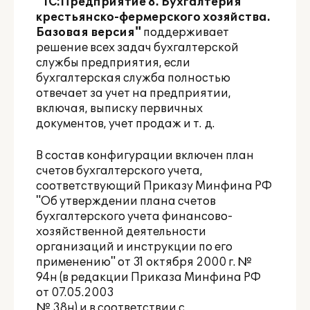
"1С:Предприятие 8. Бухгалтерия
крестьянско-фермерского хозяйства.
Базовая версия"
поддерживает
решение всех задач бухгалтерской
службы предприятия, если
бухгалтерская служба полностью
отвечает за учет на предприятии,
включая, выписку первичных
документов, учет продаж и т. д.
В состав конфигурации включен план
счетов бухгалтерского учета,
соответствующий Приказу Минфина РФ
"Об утверждении плана счетов
бухгалтерского учета финансово-
хозяйственной деятельности
организаций и инструкции по его
применению" от 31 октября 2000 г. №
94н (в редакции Приказа Минфина РФ
от 07.05.2003
№ 38н) и в соответствии с