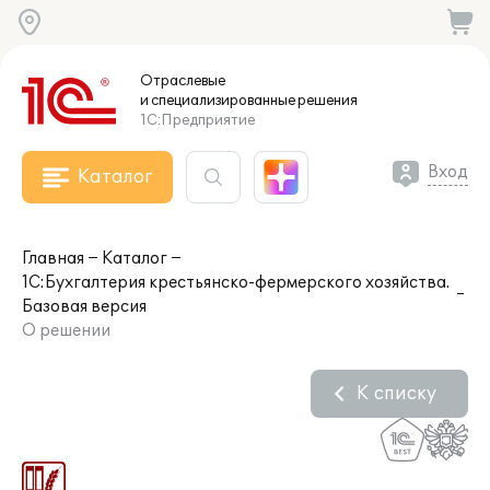
Отраслевые
и специализированные
решения
1С:Предприятие
Вход
Каталог
Главная
Каталог
1С:Бухгалтерия крестьянско-фермерского хозяйства.
Базовая версия
О решении
К списку