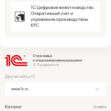
1С:Цифровое животноводство.
Оперативный учет и
управление производством.
КРС
Отраслевые
и специализированные решения
1С:Предприятие
Другие сайты 1С
Каталог
О сайте