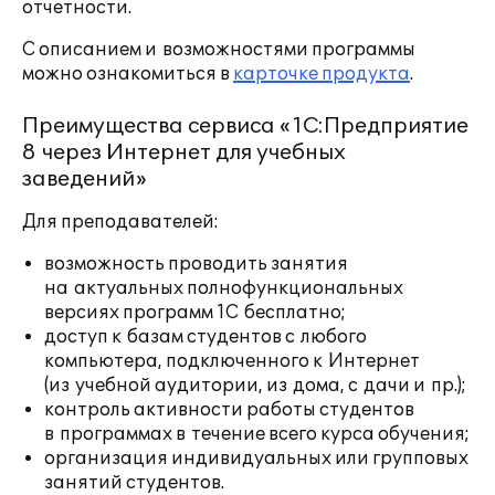
отчетности.
С описанием и возможностями программы
можно ознакомиться в
карточке продукта
.
Преимущества сервиса «1С:Предприятие
8 через Интернет для учебных
заведений»
Для преподавателей:
возможность проводить занятия
на актуальных полнофункциональных
версиях программ 1С бесплатно;
доступ к базам студентов с любого
компьютера, подключенного к Интернет
(из учебной аудитории, из дома, с дачи и пр.);
контроль активности работы студентов
в программах в течение всего курса обучения;
организация индивидуальных или групповых
занятий студентов.