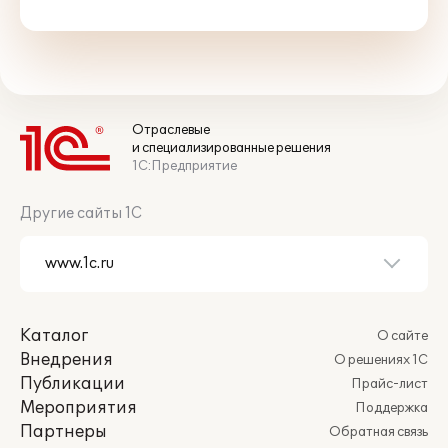
Отраслевые
и специализированные решения
1С:Предприятие
Другие сайты 1С
Каталог
О сайте
Внедрения
О решениях 1С
Публикации
Прайс-лист
Мероприятия
Поддержка
Партнеры
Обратная связь