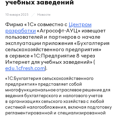
учебных заведений
10 января 2025
Новости
Фирма «1С» совместно с
Центром
разработки
«Агрософт-АУЦ» извещает
пользователей и партнеров о начале
эксплуатации приложения «Бухгалтерия
сельскохозяйственного предприятия»
в сервисе «1С:Предприятие 8 через
Интернет для учебных заведений» (
edu.1cfresh.com
).
«1С:Бухгалтерия сельскохозяйственного
предприятия» представляет собой
многофункциональное отраслевое решение для
ведения бухгалтерского и налогового учетов
в организациях сельского хозяйства с любой
системой налогообложения, включая подготовку
регламентированной и специализированной