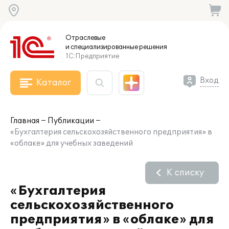
Отраслевые
и специализированные
решения
1С:Предприятие
Вход
Каталог
Главная
Публикации
«Бухгалтерия сельскохозяйственного предприятия» в
«облаке» для учебных заведений
К списку
«Бухгалтерия
сельскохозяйственного
предприятия» в «облаке» для