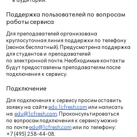
в аудитории.
Поддержка пользователей по вопросам
работы сервиса
Для преподавателей организована
круглосуточная линия поддержки по телефону
(звонок бесплатный). Предусмотрена поддержка
для студентов и преподавателей
по электронной почте. Необходимые контакты
будут предоставлены преподавателям после
подключения к сервису.
Подключение
Для подключения к сервису просим оставить
заявку на сайте
edu.1cfresh.com
или написать
на
edu@1cfresh.com
. Проконсультироваться
по вопросам подключения к сервису можно
по почте
edu@1cfresh.com
или по телефону:
+7 (495) 258-44-08.