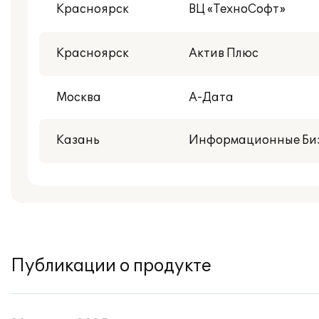
Красноярск
ВЦ «ТехноСофт»
Красноярск
Актив Плюс
Москва
А-Дата
Казань
Информационные Биз
Публикации о продукте