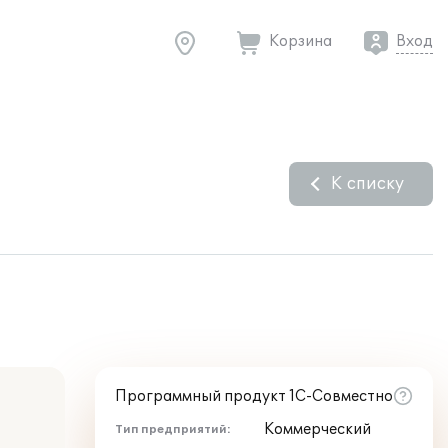
Корзина
Вход
К списку
Программный продукт 1С-Совместно
Коммерческий
Тип предприятий: