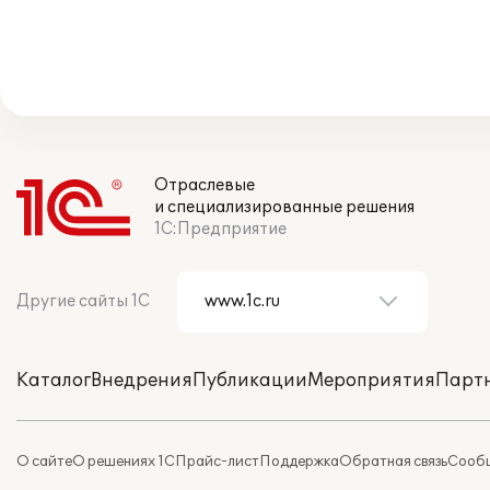
Отраслевые
и специализированные решения
1С:Предприятие
Другие сайты 1С
Каталог
Внедрения
Публикации
Мероприятия
Парт
О сайте
О решениях 1С
Прайс-лист
Поддержка
Обратная связь
Сообщ