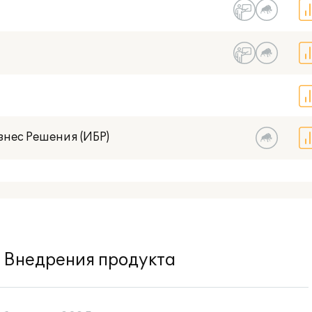
нес Решения (ИБР)
Внедрения продукта