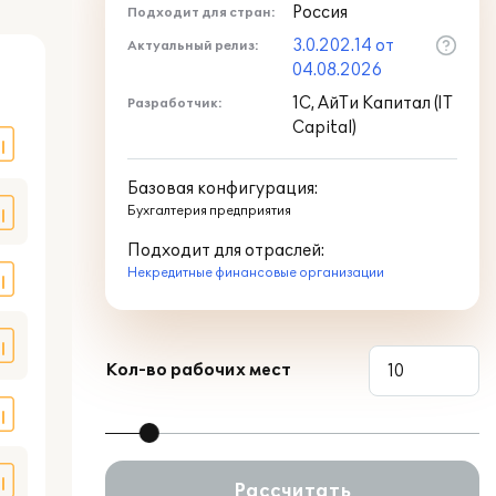
Россия
Подходит для стран:
3.0.202.14 от
Актуальный релиз:
оде
04.08.2026
1С, АйТи Капитал (IT
Разработчик:
Capital)
Базовая конфигурация:
Бухгалтерия предприятия
Подходит для отраслей:
Некредитные финансовые организации
Кол-во рабочих мест
Рассчитать