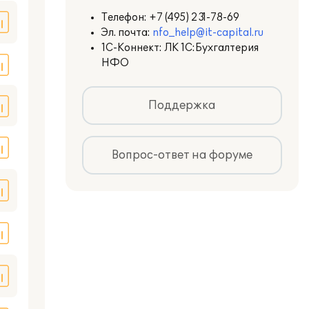
Телефон:
+7 (495) 231-78-69
Эл. почта:
nfo_help@it-capital.ru
1С-Коннект: ЛК 1С:Бухгалтерия
НФО
Поддержка
Вопрос-ответ на форуме