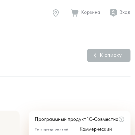
Корзина
Вход
К списку
Программный продукт 1С-Совместно
Коммерческий
Тип предприятий: