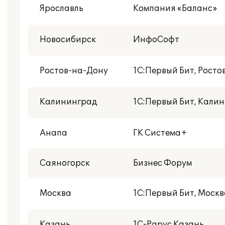
Ярославль
Компания «Баланс»
Новосибирск
ИнфоСофт
Ростов-на-Дону
1С:Первый Бит, Росто
Калининград
1С:Первый Бит, Кали
Анапа
ГК Система+
Саяногорск
Бизнес Форум
Москва
1С:Первый Бит, Москв
Казань
1С-Рарус Казань