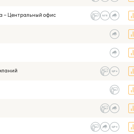
ва – Центральный офис
омпаний