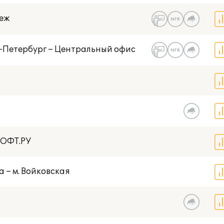
неж
т-Петербург – Центральный офис
СОФТ.РУ
а – м. Войковская