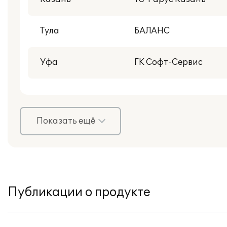
Тула
БАЛАНС
Уфа
ГK Софт-Сервис
Показать ещё
Публикации о продукте