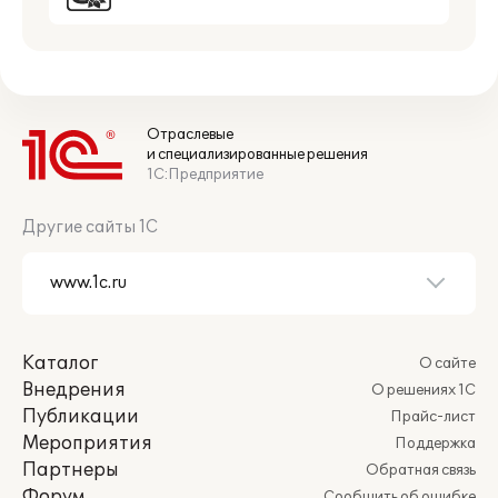
Отраслевые
и специализированные решения
1С:Предприятие
Другие сайты 1С
Каталог
О сайте
Внедрения
О решениях 1С
Публикации
Прайс-лист
Мероприятия
Поддержка
Партнеры
Обратная связь
Форум
Сообщить об ошибке