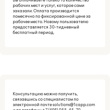
Вы оплачиваете только то количество
рабочих мест и услуг, которое сами
заказали. Оплата производится
помесячно по фиксированной цене за
рабочее место. Новому пользователю
предоставляется 30-тидневный
бесплатный период.
Консультацию можно получить,
связавшись со специалистом по
электронной почте
solutions@1capp.com