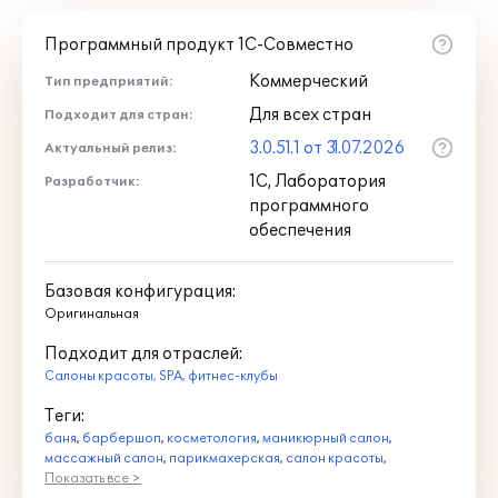
Программный продукт 1С-Совместно
Коммерческий
Тип предприятий:
Для всех стран
Подходит для стран:
3.0.51.1 от 31.07.2026
Актуальный релиз:
1С, Лаборатория
Разработчик:
программного
обеспечения
Базовая конфигурация:
Оригинальная
Подходит для отраслей:
Салоны красоты, SPA, фитнес-клубы
Теги:
баня
,
барбершоп
,
косметология
,
маникюрный салон
,
массажный салон
,
парикмахерская
,
салон красоты
,
Показать все >